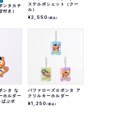
ステルポシェット（クー
ポンタカチ
ル）
ぽ付き）
¥2,550
(税込)
ポンタ な
バファローズ☆ポンタ ア
ーホルダー
クリルキーホルダー
×ばぶポ
¥1,250
(税込)