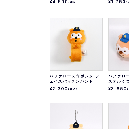
¥4,500
¥1,760
(税込)
(
バファローズ☆ポンタ フ
バファロ
ェイスパッチンバンド
ステルく
¥2,300
¥3,650
(税込)