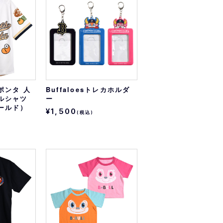
オリっこにおすすめ
SPECIAL PRICE
ポンタ 人
Buffaloesトレカホルダ
ルシャツ
ー
ールド）
¥1,500
(税込)