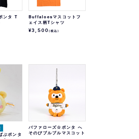
ポンタ T
Buffaloesマスコットフ
）
ェイス柄Tシャツ
¥3,500
(税込)
バファローズ☆ポンタ へ
E
そのびブルブルマスコット
ばぶポンタ