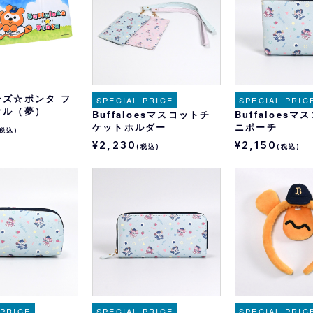
ーズ☆ポンタ フ
SPECIAL PRICE
SPECIAL PRIC
オル（夢）
Buffaloesマスコットチ
Buffaloes
ケットホルダー
ニポーチ
(税込)
¥2,230
¥2,150
(税込)
(税込)
 PRICE
SPECIAL PRICE
SPECIAL PRIC