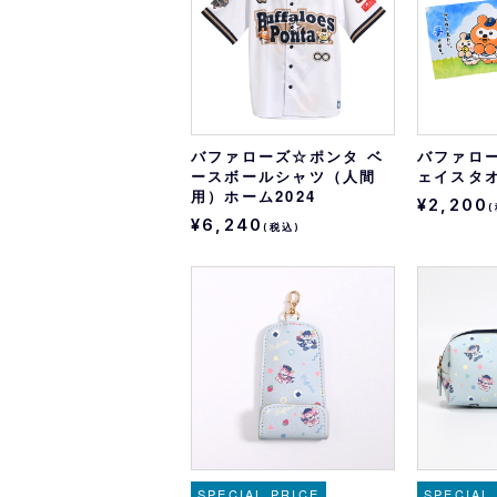
バファローズ☆ポンタ ベ
バファロ
ースボールシャツ（人間
ェイスタ
用）ホーム2024
¥2,200
¥6,240
(税込)
SPECIAL PRICE
SPECIAL