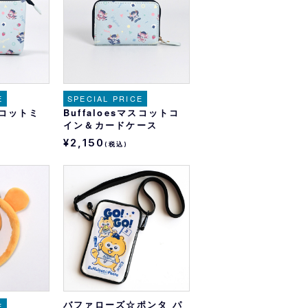
E
SPECIAL PRICE
マスコットミ
Buffaloesマスコットコ
イン＆カードケース
¥2,150
(税込)
バファローズ☆ポンタ パ
E