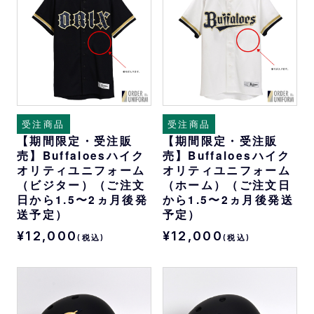
受注商品
受注商品
【期間限定・受注販
【期間限定・受注販
売】Buffaloesハイク
売】Buffaloesハイク
オリティユニフォーム
オリティユニフォーム
（ビジター）（ご注文
（ホーム）（ご注文日
日から1.5〜2ヵ月後発
から1.5〜2ヵ月後発送
送予定）
予定）
¥12,000
¥12,000
(税込)
(税込)