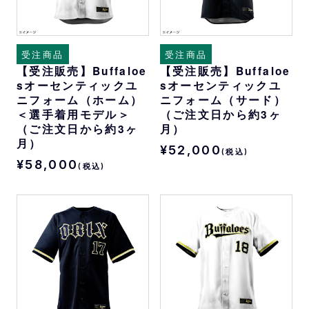
受注商品
受注商品
【受注販売】Buffaloe
【受注販売】Buffaloe
sオーセンティックユ
sオーセンティックユ
ニフォーム（ホーム）
ニフォーム（サード）
＜選手着用モデル＞
（ご注文日から約3ヶ
（ご注文日から約3ヶ
月）
月）
¥52,000
(税込)
¥58,000
(税込)