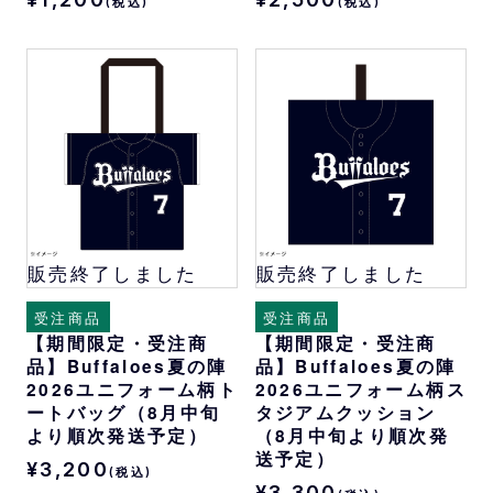
(税込)
(税込)
販売終了しました
販売終了しました
受注商品
受注商品
【期間限定・受注商
【期間限定・受注商
品】Buffaloes夏の陣
品】Buffaloes夏の陣
2026ユニフォーム柄ト
2026ユニフォーム柄ス
ートバッグ（8月中旬
タジアムクッション
より順次発送予定）
（8月中旬より順次発
送予定）
¥3,200
(税込)
¥3,300