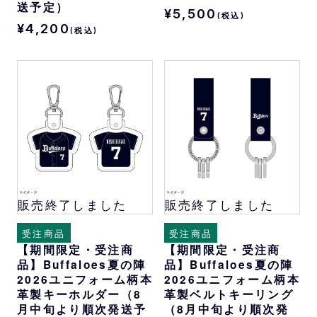
送予定）
¥5,500
(税込)
¥4,200
(税込)
販売終了しました
販売終了しました
受注商品
受注商品
【期間限定・受注商
【期間限定・受注商
品】Buffaloes夏の陣
品】Buffaloes夏の陣
2026ユニフォーム柄本
2026ユニフォーム柄本
革製キーホルダー（8
革製ベルトキーリング
月中旬より順次発送予
（8月中旬より順次発