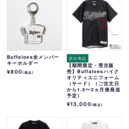
Buffaloes全メンバー
受注商品
キーホルダー
【期間限定・受注販
売】Buffaloesハイク
¥800
(税込)
オリティユニフォーム
（サード）（ご注文日
から1.5〜2ヵ月後発送
予定）
¥13,000
(税込)