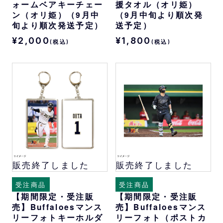
ォームベアキーチェー
援タオル（オリ姫）
ン（オリ姫）（9月中
（9月中旬より順次発
旬より順次発送予定）
送予定）
¥2,000
¥1,800
(税込)
(税込)
販売終了しました
販売終了しました
受注商品
受注商品
【期間限定・受注販
【期間限定・受注販
売】Buffaloesマンス
売】Buffaloesマンス
リーフォトキーホルダ
リーフォト（ポストカ