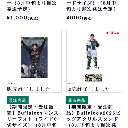
ー（8月中旬より順次
ードサイズ）（8月中
発送予定）
旬より順次発送予定）
¥1,000
¥600
(税込)
(税込)
販売終了しました
販売終了しました
受注商品
受注商品
【期間限定・受注販
【期間限定・受注商
売】Buffaloesマンス
品】Buffaloes2026ビ
リーフォト（ワイド6
ッグアクリルスタンド
切サイズ）（8月中旬
（8月下旬より順次発