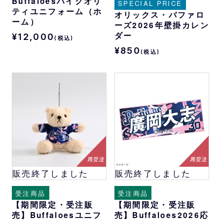
Buffaloesハイクオリ
SPECIAL PRICE
ティユニフォーム（ホ
オリックス・バファロ
ーム）
ーズ2026年壁掛カレン
ダー
¥12,000
(税込)
¥850
(税込)
販売終了しました
販売終了しました
受注商品
受注商品
【期間限定・受注販
【期間限定・受注販
売】Buffaloesユニフ
売】Buffaloes2026応