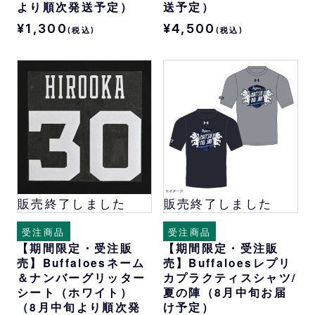
より順次発送予定）
送予定）
¥1,300
¥4,500
(税込)
(税込)
販売終了しました
販売終了しました
受注商品
受注商品
【期間限定・受注販
【期間限定・受注販
売】Buffaloesネーム
売】Buffaloesレプリ
＆ナンバーグリッター
カプラクティスシャツ/
シート（ホワイト）
夏の陣（8月中旬お届
（8月中旬より順次発
け予定）