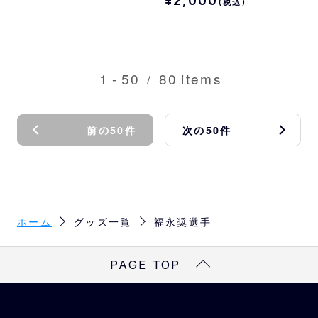
¥2,000
(税込)
1
-
50
/
80
items
前の50件
次の50件
ホーム
グッズ一覧
福永奨選手
PAGE TOP