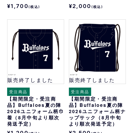
¥1,700
¥2,000
(税込)
(税込)
販売終了しました
販売終了しました
受注商品
受注商品
【期間限定・受注商
【期間限定・受注商
品】Buffaloes夏の陣
品】Buffaloes夏の陣
2026ユニフォーム柄巾
2026ユニフォーム柄ナ
着（8月中旬より順次
ップサック（8月中旬
発送予定）
より順次発送予定）
¥1,200
¥2,500