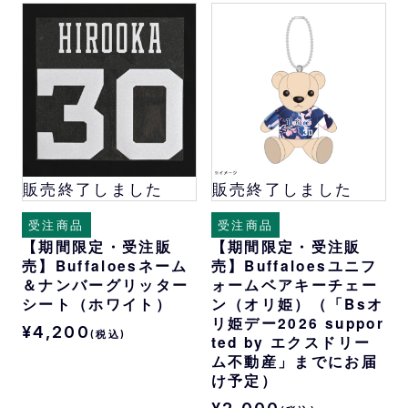
販売終了しました
販売終了しました
受注商品
受注商品
【期間限定・受注販
【期間限定・受注販
売】Buffaloesネーム
売】Buffaloesユニフ
＆ナンバーグリッター
ォームベアキーチェー
シート（ホワイト）
ン（オリ姫）（「Bsオ
リ姫デー2026 suppor
¥4,200
(税込)
ted by エクスドリー
ム不動産」までにお届
け予定）