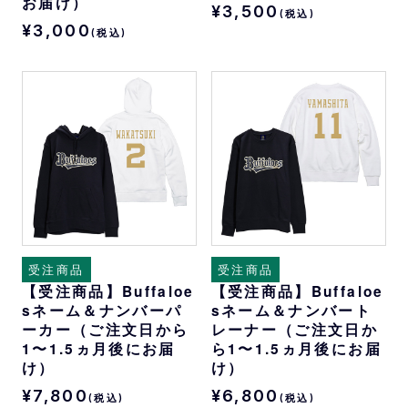
お届け）
¥3,500
(税込)
¥3,000
(税込)
受注商品
受注商品
【受注商品】Buffaloe
【受注商品】Buffaloe
sネーム＆ナンバーパ
sネーム＆ナンバート
ーカー（ご注文日から
レーナー（ご注文日か
1〜1.5ヵ月後にお届
ら1〜1.5ヵ月後にお届
け）
け）
¥7,800
¥6,800
(税込)
(税込)