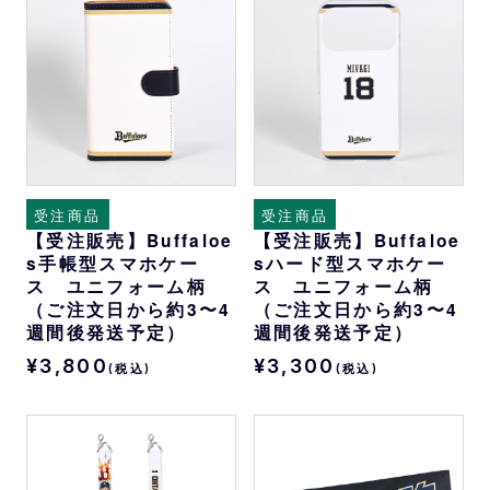
受注商品
受注商品
【受注販売】Buffaloe
【受注販売】Buffaloe
s手帳型スマホケー
sハード型スマホケー
ス ユニフォーム柄
ス ユニフォーム柄
（ご注文日から約3〜4
（ご注文日から約3〜4
週間後発送予定）
週間後発送予定）
¥3,800
¥3,300
(税込)
(税込)