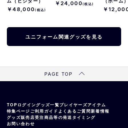
ム（ビジター）
（ホーム
￥24,000
(税込)
￥48,000
￥12,00
(税込)
ユニフォーム関連グッズを見る
PAGE TOP
TOP
ログイン
グッズ一覧
プレイヤーズアイテム
特集ページ
ご利用ガイド
よくあるご質問
新着情報
グッズ販売店
受注商品等の発送タイミング
お問い合わせ