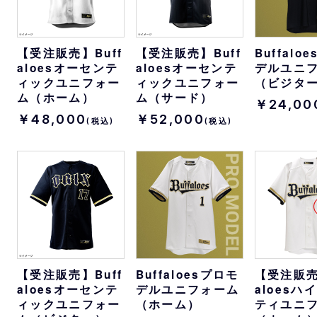
【受注販売】Buff
【受注販売】Buff
Buffalo
aloesオーセンテ
aloesオーセンテ
デルユニ
ィックユニフォー
ィックユニフォー
（ビジタ
ム（ホーム）
ム（サード）
￥24,00
￥48,000
￥52,000
(税込)
(税込)
【受注販売】Buff
Buffaloesプロモ
【受注販売
aloesオーセンテ
デルユニフォーム
aloesハ
ィックユニフォー
（ホーム）
ティユニ