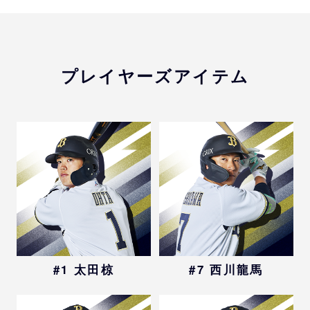
プレイヤーズアイテム
#1 太田椋
#7 西川龍馬