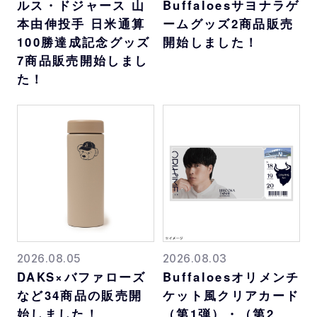
ルス・ドジャース 山
Buffaloesサヨナラゲ
本由伸投手 日米通算
ームグッズ2商品販売
100勝達成記念グッズ
開始しました！
7商品販売開始しまし
た！
2026.08.05
2026.08.03
DAKS×バファローズ
Buffaloesオリメンチ
など34商品の販売開
ケット風クリアカード
始しました！
（第1弾）・（第2