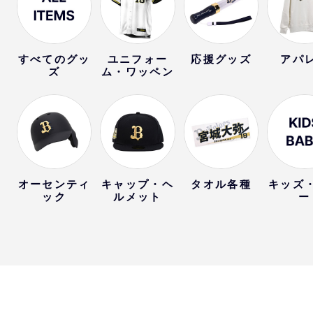
すべてのグッ
ユニフォー
応援グッズ
アパ
ズ
ム・ワッペン
オーセンティ
キャップ・ヘ
タオル各種
キッズ
ック
ルメット
ー