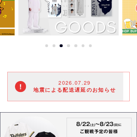
2026.07.29
地震による配送遅延のお知らせ
このたびの令和8年熊本地震で被
災された皆様に心よりお見舞い申
し上げます。
この地震の影響により九州地域に
おいて配送遅延・停止が発生して