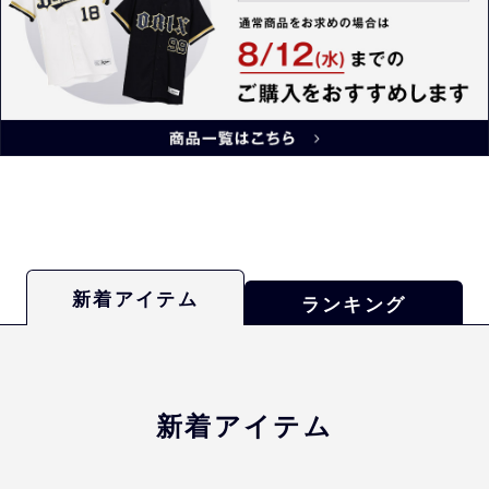
います。
詳しくは下記よりご確認ください
ますようお願い申し上げます。
佐川急便公式ホームページ:
地震
の影響による荷物のお届けへの影
響について
誠に恐れ入りますが何卒ご了承の
程、宜しくお願いいたします。
新着アイテム
ランキング
新着アイテム