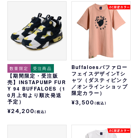
Buffaloesバファロー
数量限定
受注商品
フェイスデザインTシ
【期間限定・受注販
ャツ（ダスティピンク
売】INSTAPUMP FUR
／オンラインショップ
Y 94 BUFFALOES（1
限定カラー）
0月上旬より順次発送
予定）
¥3,500
(税込)
¥24,200
(税込)