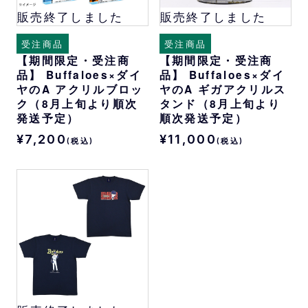
販売終了しました
販売終了しました
受注商品
受注商品
【期間限定・受注商
【期間限定・受注商
品】 Buffaloes×ダイ
品】 Buffaloes×ダイ
ヤのA アクリルブロッ
ヤのA ギガアクリルス
ク（8月上旬より順次
タンド（8月上旬より
発送予定）
順次発送予定）
¥7,200
¥11,000
(税込)
(税込)