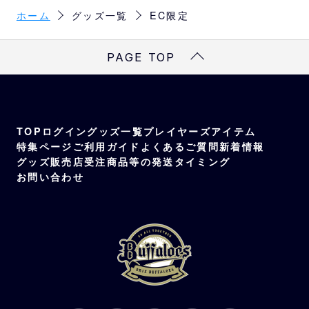
ホーム
グッズ一覧
EC限定
PAGE TOP
TOP
ログイン
グッズ一覧
プレイヤーズアイテム
特集ページ
ご利用ガイド
よくあるご質問
新着情報
グッズ販売店
受注商品等の発送タイミング
お問い合わせ