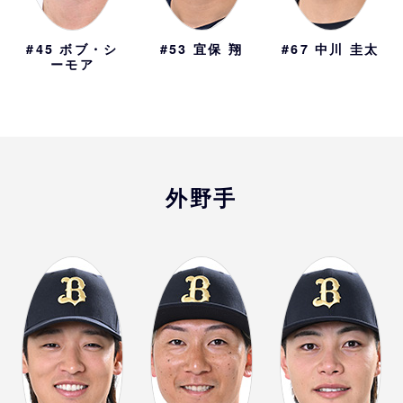
#45
ボブ・シ
#53
宜保 翔
#67
中川 圭太
ーモア
外野手