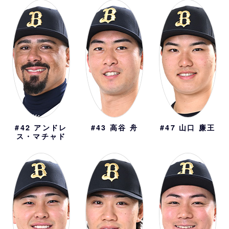
#42
アンドレ
#43
高谷 舟
#47
山口 廉王
ス・マチャド