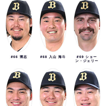
#66
博志
#68
入山 海斗
#69
ショー
ン・ジェリー