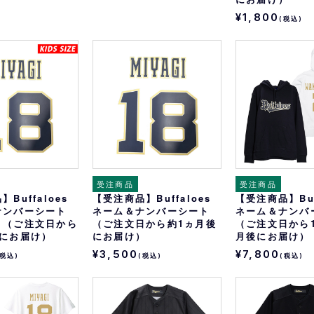
¥1,800
(税込)
受注商品
受注商品
Buffaloes
【受注商品】Buffaloes
【受注商品】Buf
ナンバーシート
ネーム＆ナンバーシート
ネーム＆ナンバ
）（ご注文日から
（ご注文日から約1ヵ月後
（ご注文日から1
後にお届け）
にお届け）
月後にお届け）
¥3,500
¥7,800
(税込)
(税込)
(税込)