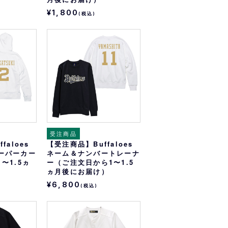
¥1,800
(税込)
受注商品
faloes
【受注商品】Buffaloes
ーパーカー
ネーム＆ナンバートレーナ
〜1.5ヵ
ー（ご注文日から1〜1.5
ヵ月後にお届け）
¥6,800
(税込)