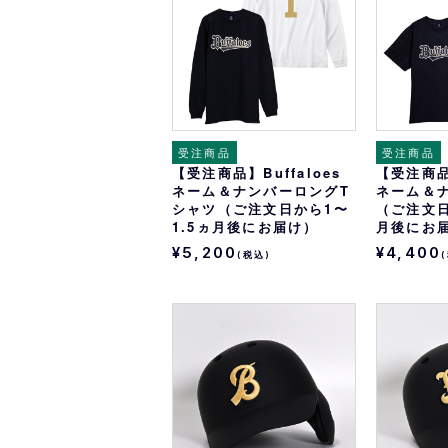
受注商品
受注商品
【受注商品】Buffaloes
【受注商品】
ネーム＆ナンバーロングT
ネーム＆
シャツ（ご注文日から1〜
（ご注文日
1.5ヵ月後にお届け）
月後にお
¥5,200
¥4,400
(税込)