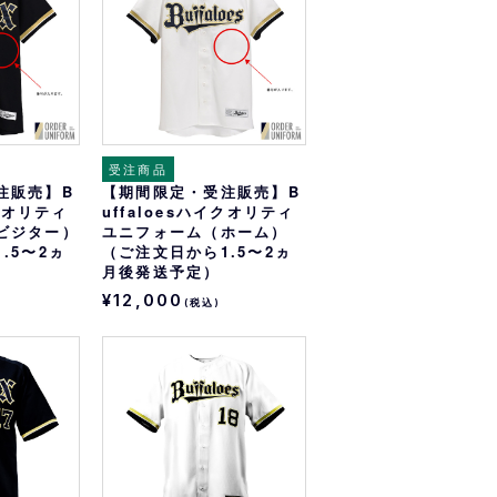
受注商品
注販売】B
【期間限定・受注販売】B
イクオリティ
uffaloesハイクオリティ
ビジター）
ユニフォーム（ホーム）
.5〜2ヵ
（ご注文日から1.5〜2ヵ
月後発送予定）
¥12,000
(税込)