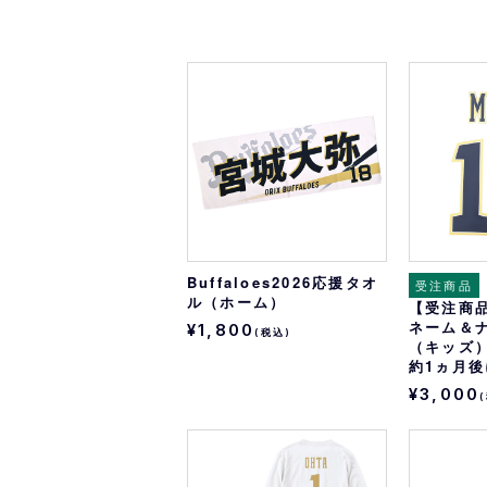
Buffaloes2026応援タオ
受注商品
ル（ホーム）
【受注商品】
ネーム＆
¥1,800
(税込)
（キッズ
約1ヵ月
¥3,000