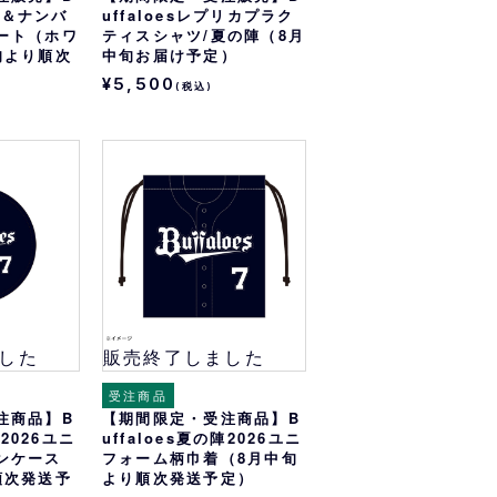
ーム＆ナンバ
uffaloesレプリカプラク
ート（ホワ
ティスシャツ/夏の陣（8月
旬より順次
中旬お届け予定）
¥5,500
(税込)
した
販売終了しました
受注商品
注商品】B
【期間限定・受注商品】B
陣2026ユニ
uffaloes夏の陣2026ユニ
ンケース
フォーム柄巾着（8月中旬
順次発送予
より順次発送予定）