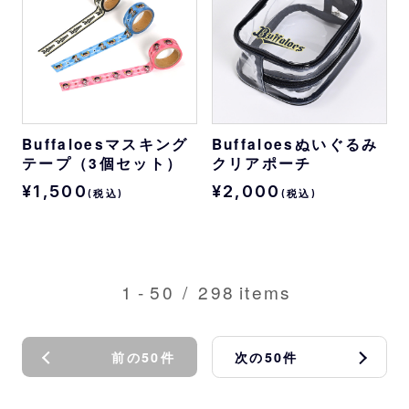
Buffaloesマスキング
Buffaloesぬいぐるみ
テープ（3個セット）
クリアポーチ
¥1,500
¥2,000
(税込)
(税込)
1
-
50
/
298
items
前の50件
次の50件