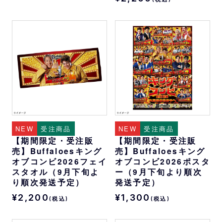
NEW
受注商品
NEW
受注商品
【期間限定・受注販
【期間限定・受注販
売】Buffaloesキング
売】Buffaloesキング
オブコンビ2026フェイ
オブコンビ2026ポスタ
スタオル（9月下旬よ
ー（9月下旬より順次
り順次発送予定）
発送予定）
¥2,200
¥1,300
(税込)
(税込)