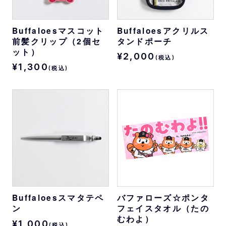
Buffaloesマスコット
Buffaloesアクリルス
前髪クリップ（2個セ
タンドポーチ
ット）
¥2,000
(税込)
¥1,300
(税込)
Buffaloesスマタテペ
バファローズ☆ポンタ
ン
フェイスタオル（たの
むわよ）
¥1,000
(税込)