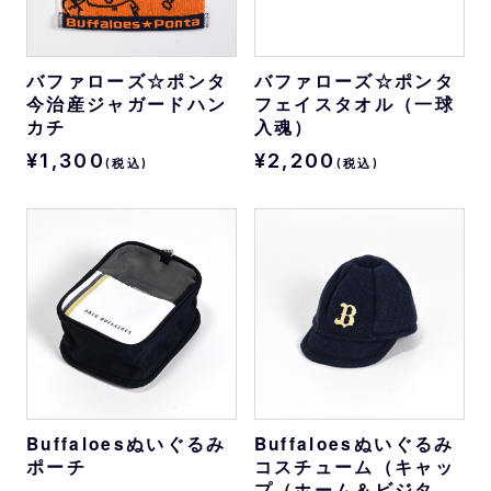
バファローズ☆ポンタ
バファローズ☆ポンタ
今治産ジャガードハン
フェイスタオル（一球
カチ
入魂）
¥1,300
¥2,200
(税込)
(税込)
Buffaloesぬいぐるみ
Buffaloesぬいぐるみ
ポーチ
コスチューム（キャッ
プ（ホーム＆ビジタ