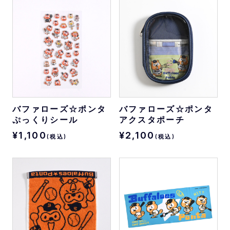
バファローズ☆ポンタ
バファローズ☆ポンタ
ぷっくりシール
アクスタポーチ
¥1,100
¥2,100
(税込)
(税込)