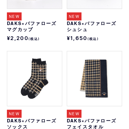
NEW
NEW
DAKS×バファローズ
DAKS×バファローズ
マグカップ
シュシュ
¥2,200
¥1,650
(税込)
(税込)
NEW
NEW
DAKS×バファローズ
DAKS×バファローズ
ソックス
フェイスタオル