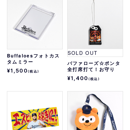
SOLD OUT
Buffaloesフォトカス
タムミラー
バファローズ☆ポンタ
全打席打て！お守り
¥1,500
(税込)
¥1,400
(税込)