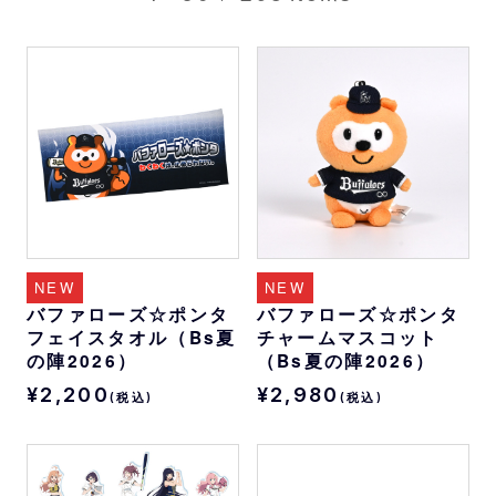
NEW
NEW
バファローズ☆ポンタ
バファローズ☆ポンタ
フェイスタオル（Bs夏
チャームマスコット
の陣2026）
（Bs夏の陣2026）
¥2,200
¥2,980
(税込)
(税込)