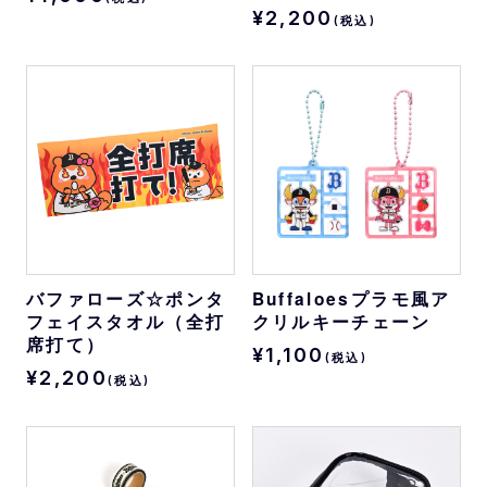
¥2,200
(税込)
バファローズ☆ポンタ
Buffaloesプラモ風ア
フェイスタオル（全打
クリルキーチェーン
席打て）
¥1,100
(税込)
¥2,200
(税込)