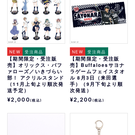
NEW
受注商品
NEW
受注商品
【期間限定・受注販
【期間限定・受注販
売】オリックス・バフ
売】Buffaloesサヨナ
ァローズ／いきづらい
ラゲームフェイスタオ
部！ アクリルスタンド
ル 8月3日（来田選
（11月上旬より順次発
手）（9月下旬より順
送予定）
次発送）
¥2,000
¥2,200
(税込)
(税込)