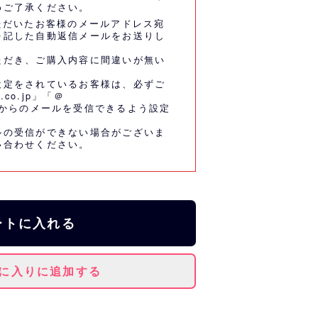
めご了承ください。
ただいたお客様のメールアドレス宛
を記した自動返信メールをお送りし
ただき、ご購入内容に間違いが無い
設定をされているお客様は、必ずご
.co.jp」「＠
co.jp」からのメールを受信できるよう設定
ルの受信ができない場合がございま
い合わせください。
ートに入れる
に入りに追加する