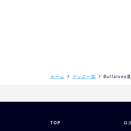
ホーム
グッズ一覧
Buffal
TOP
ロ