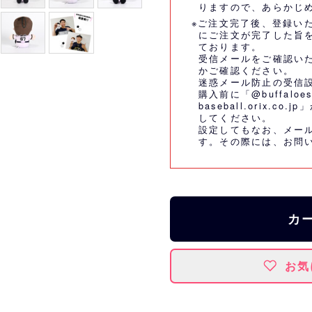
りますので、あらかじ
※ご注文完了後、登録い
にご注文が完了した旨
ております。
受信メールをご確認い
かご確認ください。
迷惑メール防止の受信
購入前に「@buffaloes
baseball.orix.
してください。
設定してもなお、メー
す。その際には、
お問
カ
お気