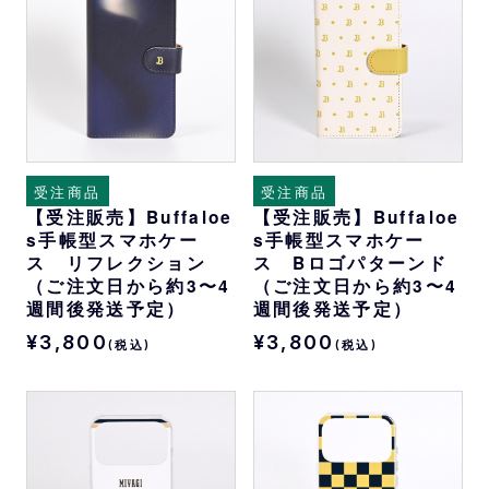
受注商品
受注商品
【受注販売】Buffaloe
【受注販売】Buffaloe
s手帳型スマホケー
s手帳型スマホケー
ス リフレクション
ス Bロゴパターンド
（ご注文日から約3〜4
（ご注文日から約3〜4
週間後発送予定）
週間後発送予定）
¥3,800
¥3,800
(税込)
(税込)