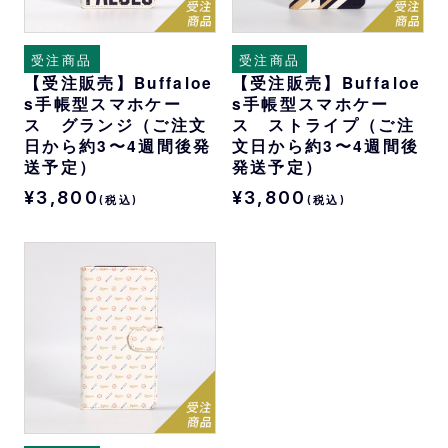
受注商品
受注商品
【受注販売】Buffaloe
【受注販売】Buffaloe
s手帳型スマホケー
s手帳型スマホケー
ス グランジ（ご注文
ス ストライプ（ご注
日から約3〜4週間後発
文日から約3〜4週間後
送予定）
発送予定）
¥3,800
¥3,800
(税込)
(税込)