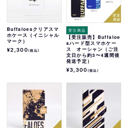
Buffaloesクリアスマ
受注商品
ホケース（イニシャル
【受注販売】Buffaloe
マーク）
sハード型スマホケー
ス オーシャン（ご注
¥2,300
(税込)
文日から約3〜4週間後
発送予定）
¥3,300
(税込)