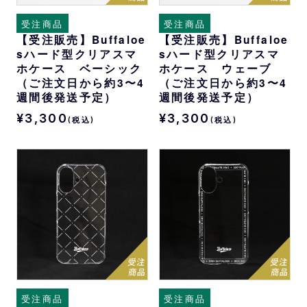
受注商品
受注商品
【受注販売】Buffaloe
【受注販売】Buffaloe
sハード型クリアスマ
sハード型クリアスマ
ホケース ベーシック
ホケース ウェーブ
（ご注文日から約3〜4
（ご注文日から約3〜4
週間後発送予定）
週間後発送予定）
¥3,300
¥3,300
(税込)
(税込)
受注商品
受注商品