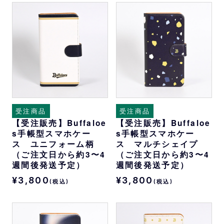
受注商品
受注商品
【受注販売】Buffaloe
【受注販売】Buffaloe
s手帳型スマホケー
s手帳型スマホケー
ス ユニフォーム柄
ス マルチシェイプ
（ご注文日から約3〜4
（ご注文日から約3〜4
週間後発送予定）
週間後発送予定）
¥3,800
¥3,800
(税込)
(税込)