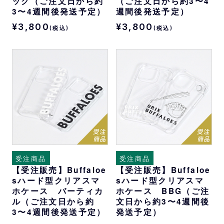
ック（ご注文日から約
（ご注文日から約3〜4
3〜4週間後発送予定）
週間後発送予定）
¥3,800
¥3,800
(税込)
(税込)
受注商品
受注商品
【受注販売】Buffaloe
【受注販売】Buffaloe
sハード型クリアスマ
sハード型クリアスマ
ホケース バーティカ
ホケース BBG（ご注
ル（ご注文日から約
文日から約3〜4週間後
3〜4週間後発送予定）
発送予定）