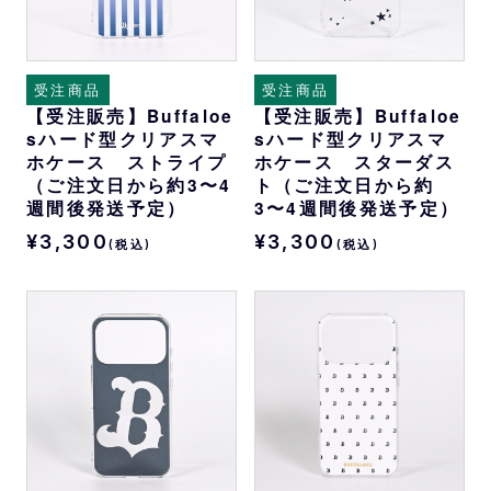
受注商品
受注商品
【受注販売】Buffaloe
【受注販売】Buffaloe
sハード型クリアスマ
sハード型クリアスマ
ホケース ストライプ
ホケース スターダス
（ご注文日から約3〜4
ト（ご注文日から約
週間後発送予定）
3〜4週間後発送予定）
¥3,300
¥3,300
(税込)
(税込)