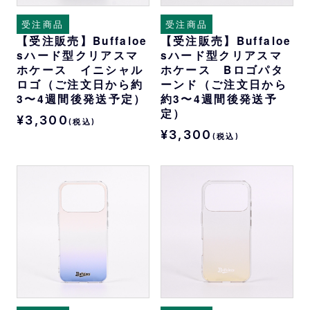
受注商品
受注商品
【受注販売】Buffaloe
【受注販売】Buffaloe
sハード型クリアスマ
sハード型クリアスマ
ホケース イニシャル
ホケース Bロゴパタ
ロゴ（ご注文日から約
ーンド（ご注文日から
3〜4週間後発送予定）
約3〜4週間後発送予
定）
¥3,300
(税込)
¥3,300
(税込)