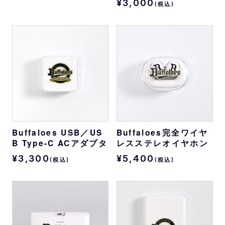
¥3,000
(税込)
Buffaloes USB／US
Buffaloes完全ワイヤ
B Type-C ACアダプタ
レスステレオイヤホン
¥3,300
¥5,400
(税込)
(税込)