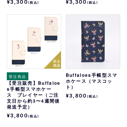
¥3,300
¥3,300
(税込)
(税込)
Buffaloes手帳型スマ
受注商品
ホケース（マスコッ
【受注販売】Buffaloe
ト）
s手帳型スマホケー
ス プレイヤー（ご注
¥3,800
(税込)
文日から約3〜4週間後
発送予定）
¥3,800
(税込)