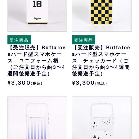
受注商品
受注商品
【受注販売】Buffaloe
【受注販売】Buffaloe
sハード型スマホケー
sハード型スマホケー
ス ユニフォーム柄
ス チェッカード（ご
（ご注文日から約3〜4
注文日から約3〜4週間
週間後発送予定）
後発送予定）
¥3,300
¥3,300
(税込)
(税込)