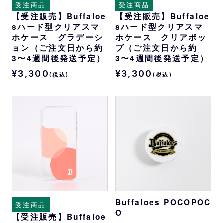
受注商品
受注商品
【受注販売】Buffaloe
【受注販売】Buffaloe
sハード型クリアスマ
sハード型クリアスマ
ホケース グラデーシ
ホケース クリアポッ
ョン（ご注文日から約
プ（ご注文日から約
3〜4週間後発送予定）
3〜4週間後発送予定）
¥3,300
¥3,300
(税込)
(税込)
Buffaloes POCOPOC
受注商品
O
【受注販売】Buffaloe