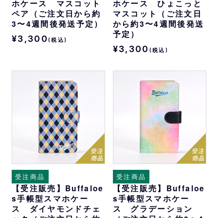
ホケース マスコット
ホケース ひょこっと
ペア（ご注文日から約
マスコット（ご注文日
3〜4週間後発送予定）
から約3〜4週間後発送
予定）
¥3,300
(税込)
¥3,300
(税込)
受注商品
受注商品
【受注販売】Buffaloe
【受注販売】Buffaloe
s手帳型スマホケー
s手帳型スマホケー
ス ダイヤモンドチェ
ス グラデーション