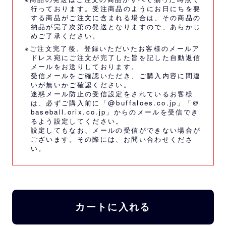
行っております。受注商品のようにお日にちを要
する商品がご注文に含まれる場合は、その商品の
納品が完了次第の発送となりますので、あらかじ
めご了承ください。
※ご注文完了後、登録いただいたお客様のメールア
ドレス宛にご注文が完了した旨を記した自動返信
メールをお送りしております。
受信メールをご確認いただき、ご購入内容に間違
いが無いかご確認ください。
迷惑メール防止の受信設定をされているお客様
は、必ずご購入前に「@buffaloes.co.jp」「＠
baseball.orix.co.jp」からのメールを受信でき
るよう設定してください。
設定してもなお、メールの受信ができない場合が
ございます。その際には、
お問い合わせくださ
い。
カートに入れる