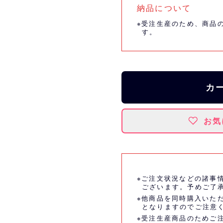
納品について
※受注生産のため、商品
す。
カ
お気
※ご注文状況などの諸事
ございます。予めご了
※他商品を同時購入いた
となりますのでご注意
※受注生産商品のためご