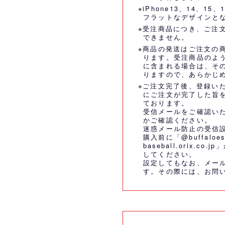
※iPhone13、14、1
フラットなデザインと
※受注商品につき、ご注
できません。
※商品の発送はご注文の
ります。受注商品のよ
に含まれる場合は、そ
りますので、あらかじ
※ご注文完了後、登録い
にご注文が完了した旨
ております。
受信メールをご確認い
かご確認ください。
迷惑メール防止の受信
購入前に「@buffaloes
baseball.orix.
してください。
設定してもなお、メー
す。その際には、
お問