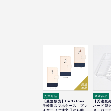
受注商品
受注商品
【受注販売】Buffaloes
【受注販売】
手帳型スマホケース プレ
ハード型
イヤー（ご注文日から約
ス バー