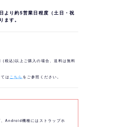
オリっこにおすすめ
SPECIAL PRICE
日より約5営業日程度（土日・祝
ります。
0円 (税込)以上ご購入の場合、送料は無料
しては
こちら
をご参照ください。
ーズ、Android機種にはストラップホ