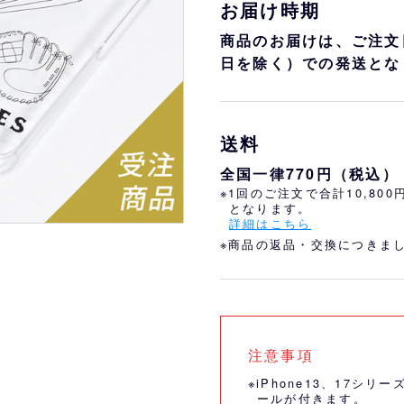
おすすめ
オリ姫におすすめ
お届け時期
商品のお届けは、ご注文
日を除く）での発送とな
送料
全国一律770円（税込）
※1回のご注文で合計10,80
となります。
詳細はこちら
※商品の返品・交換につきま
注意事項
※iPhone13、17シリ
ールが付きます。