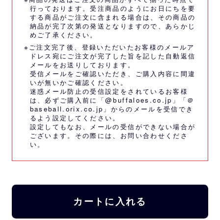
行っております。受注商品のようにお日にちを要
する商品がご注文に含まれる場合は、その商品の
納品が完了次第の発送となりますので、あらかじ
めご了承ください。
※ご注文完了後、登録いただいたお客様のメールア
ドレス宛にご注文が完了した旨を記した自動返信
メールをお送りしております。
受信メールをご確認いただき、ご購入内容に間違
いが無いかご確認ください。
迷惑メール防止の受信設定をされているお客様
は、必ずご購入前に「@buffaloes.co.jp」「＠
baseball.orix.co.jp」からのメールを受信でき
るよう設定してください。
設定してもなお、メールの受信ができない場合が
ございます。その際には、
お問い合わせくださ
い。
カートに入れる