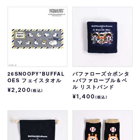
26SNOOPY*BUFFAL
バファローズ☆ポンタ
OES フェイスタオル
×バファローブル＆ベ
ル リストバンド
¥2,200
(税込)
¥1,400
(税込)