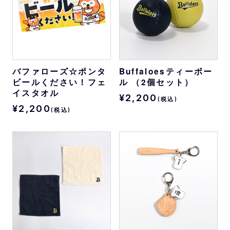
バファローズ☆ポンタ
Buffaloesティーボー
ビールください！フェ
ル （2個セット）
イスタオル
¥2,200
(税込)
¥2,200
(税込)