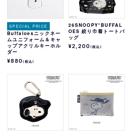
26SNOOPY*BUFFAL
SPECIAL PRICE
OES 絞り巾着トートバ
Buffaloesニックネー
ッグ
ムユニフォーム＆キャ
ップアクリルキーホル
¥2,200
(税込)
ダー
¥880
(税込)