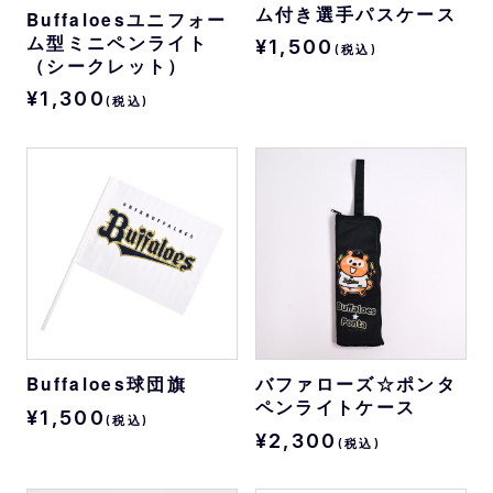
ム付き選手パスケース
Buffaloesユニフォー
ム型ミニペンライト
¥1,500
(税込)
（シークレット）
¥1,300
(税込)
Buffaloes球団旗
バファローズ☆ポンタ
ペンライトケース
¥1,500
(税込)
¥2,300
(税込)