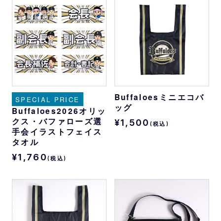
Buffaloesミニエコバ
SPECIAL PRICE
ッグ
Buffaloes2026オリッ
クス・バファローズ選
¥1,500
(税込)
手会イラストフェイス
タオル
¥1,760
(税込)