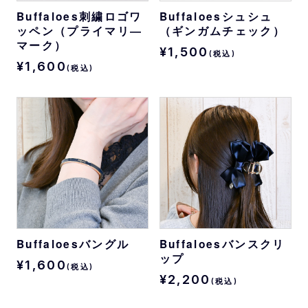
Buffaloes刺繍ロゴワ
Buffaloesシュシュ
ッペン（プライマリ―
（ギンガムチェック）
マーク）
¥1,500
(税込)
¥1,600
(税込)
Buffaloesバングル
Buffaloesバンスクリ
ップ
¥1,600
(税込)
¥2,200
(税込)