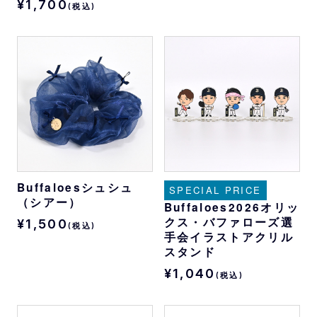
¥1,700
(税込)
Buffaloesシュシュ
SPECIAL PRICE
（シアー）
Buffaloes2026オリッ
クス・バファローズ選
¥1,500
(税込)
手会イラストアクリル
スタンド
¥1,040
(税込)