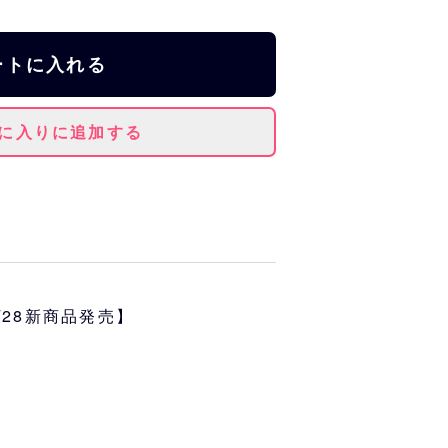
ートに入れる
に入りに追加する
、手のひらサイズのマスコットに
3/28新商品発売】