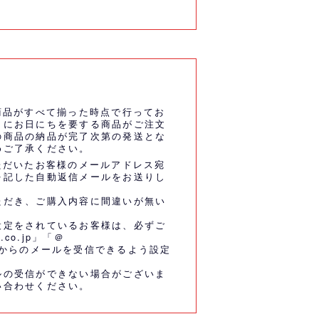
商品がすべて揃った時点で行ってお
うにお日にちを要する商品がご注文
の商品の納品が完了次第の発送とな
めご了承ください。
ただいたお客様のメールアドレス宛
を記した自動返信メールをお送りし
ただき、ご購入内容に間違いが無い
設定をされているお客様は、必ずご
.co.jp」「＠
co.jp」からのメールを受信できるよう設定
ルの受信ができない場合がございま
い合わせください。