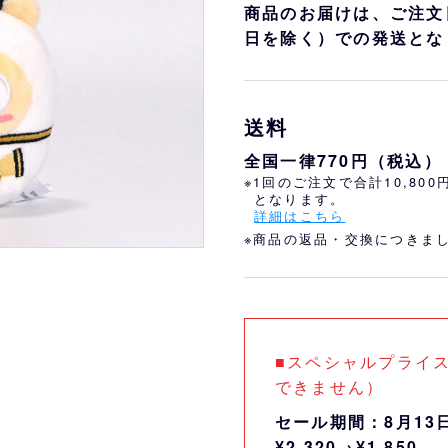
おすすめ
オリ姫におすすめ
商品のお届けは、ご注文
日を除く）での発送とな
送料
全国一律770円（税込）
※1回のご注文で合計10,80
となります。
詳細はこちら
※商品の返品・交換につきま
■スペシャルプライ
できません）
セール期間：8月13
¥2,320→¥1,850