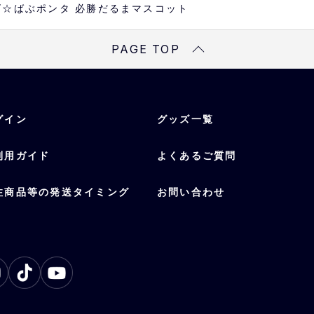
ズ☆ばぶポンタ 必勝だるまマスコット
PAGE TOP
グイン
グッズ一覧
利用ガイド
よくあるご質問
注商品等の発送タイミング
お問い合わせ