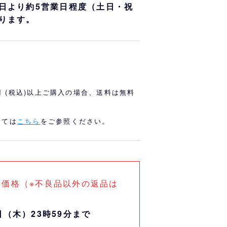
オリっこにおすすめ
SPECIAL PRICE
日より約5営業日程度（土日・祝
ります。
0円 (税込)以上ご購入の場合、送料は無料
しては
こちら
をご参照ください。
ス価格（※不良品以外の返品は
日（木）23時59分まで