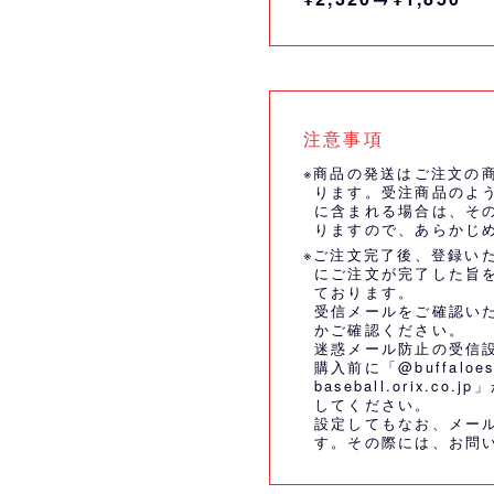
注意事項
※商品の発送はご注文の
ります。受注商品のよ
に含まれる場合は、そ
りますので、あらかじ
※ご注文完了後、登録い
にご注文が完了した旨
ております。
受信メールをご確認い
かご確認ください。
迷惑メール防止の受信
購入前に「@buffaloes
baseball.orix.
してください。
設定してもなお、メー
す。その際には、
お問