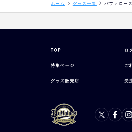
ホーム
グッズ一覧
バファロー
TOP
ロ
特集ページ
ご
グッズ販売店
受