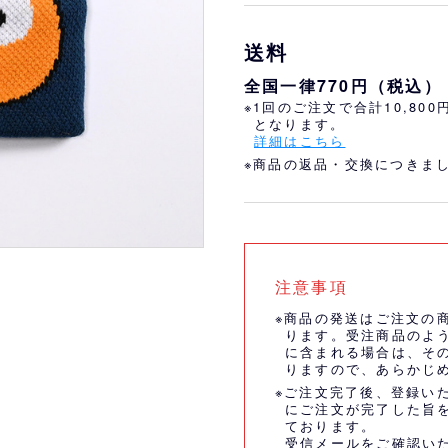
おすすめ
オリ姫におすすめ
送料
全国一律770円（税込）
※1回のご注文で合計10,80
となります。
詳細はこちら
※商品の返品・交換につきま
注意事項
※商品の発送はご注文の
ります。受注商品のよ
に含まれる場合は、そ
りますので、あらかじ
※ご注文完了後、登録い
にご注文が完了した旨
ております。
受信メールをご確認い