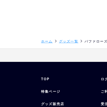
ホーム
グッズ一覧
バファローズ
TOP
ロ
特集ページ
ご
グッズ販売店
受