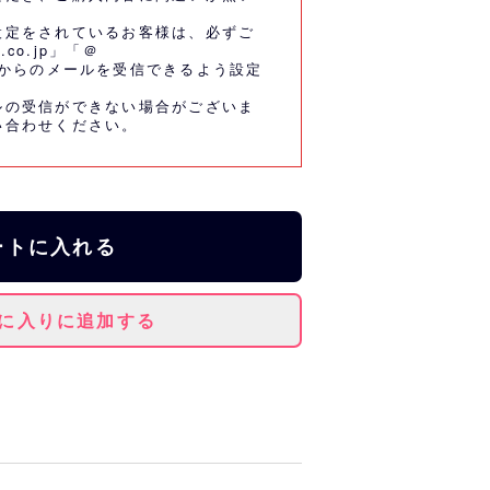
設定をされているお客様は、必ずご
.co.jp」「＠
co.jp」からのメールを受信できるよう設定
ルの受信ができない場合がございま
い合わせください。
ートに入れる
に入りに追加する
としっぽのイラストがかわいいリ