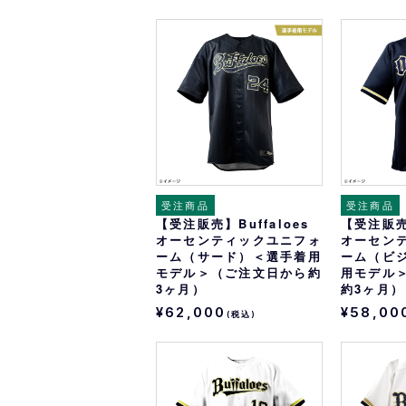
受注商品
受注商品
【受注販売】Buffaloes
【受注販売】
オーセンティックユニフォ
オーセン
ーム（サード）＜選手着用
ーム（ビ
モデル＞（ご注文日から約
用モデル
3ヶ月）
約3ヶ月）
¥62,000
¥58,00
(税込)