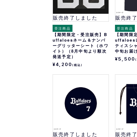
販売終了しました
販売終
受注商品
受注商品
【期間限定・受注販売】B
【期間限
uffaloesネーム＆ナンバ
uffalo
ーグリッターシート（ホワ
ティスシャ
イト）（8月中旬より順次
中旬お届
発送予定）
¥5,500
¥4,200
(税込)
販売終了しました
販売終