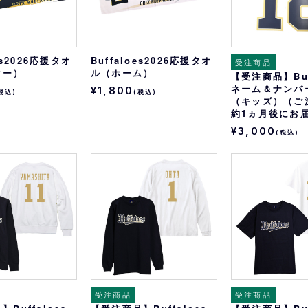
oes2026応援タオ
Buffaloes2026応援タオ
受注商品
ター）
ル（ホーム）
【受注商品】Buf
ネーム＆ナンバ
¥1,800
税込)
(税込)
（キッズ）（ご
約1ヵ月後にお
¥3,000
(税込)
受注商品
受注商品