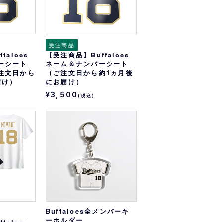
受注商品
faloes
【受注商品】Buffaloes
ーシート
ネーム＆ナンバーシート
注文日から
（ご注文日から約1ヵ月後
届け）
にお届け）
¥3,500
(税込)
Buffaloes全メンバーキ
ーホルダー