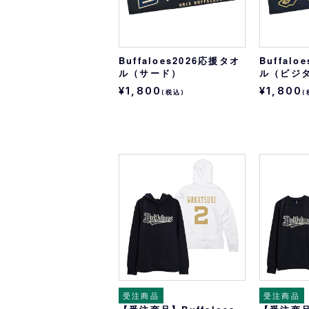
Buffaloes2026応援タオ
Buffal
ル（サード）
ル（ビジ
¥1,800
¥1,800
(税込)
(
受注商品
受注商品