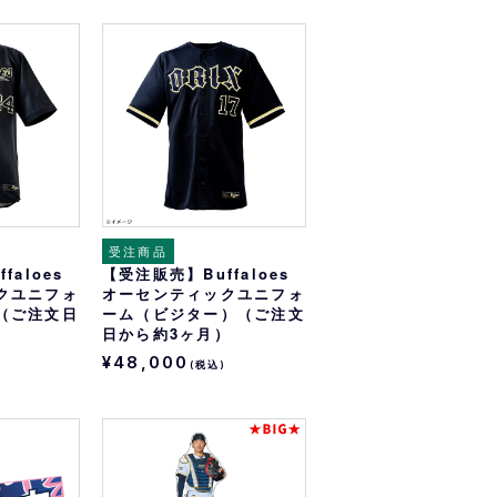
受注商品
faloes
【受注販売】Buffaloes
クユニフォ
オーセンティックユニフォ
（ご注文日
ーム（ビジター）（ご注文
日から約3ヶ月）
¥48,000
(税込)