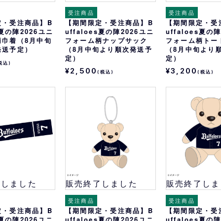
受注商品
受注商品
定・受注商品】B
【期間限定・受注商品】B
【期間限定・受
es夏の陣2026ユニ
uffaloes夏の陣2026ユニ
uffaloes夏の
柄巾着（8月中旬
フォーム柄ナップサック
フォーム柄トー
発送予定）
（8月中旬より順次発送予
（8月中旬より
定）
定）
税込)
¥2,500
¥3,200
(税込)
(税込)
了しました
販売終了しました
販売終了しま
受注商品
受注商品
定・受注商品】B
【期間限定・受注商品】B
【期間限定・受
es夏の陣2026ユニ
uffaloes夏の陣2026ユニ
uffaloes夏の