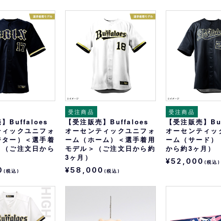
受注商品
受注商品
Buffaloes
【受注販売】Buffaloes
【受注販売】Buf
ティックユニフォ
オーセンティックユニフォ
オーセンティッ
ジター）＜選手着
ーム（ホーム）＜選手着用
ーム（サード）
＞（ご注文日から
モデル＞（ご注文日から約
から約3ヶ月）
3ヶ月）
¥52,000
(税込)
0
¥58,000
(税込)
(税込)