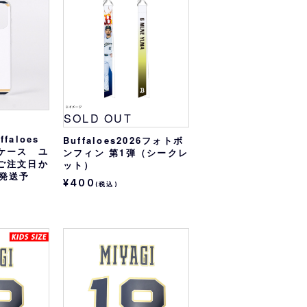
オリっこにおすすめ
SPECIAL PRICE
SOLD OUT
faloes
Buffaloes2026フォトボ
ケース ユ
ンフィン 第1弾（シークレ
ご注文日か
ット）
後発送予
¥400
(税込)