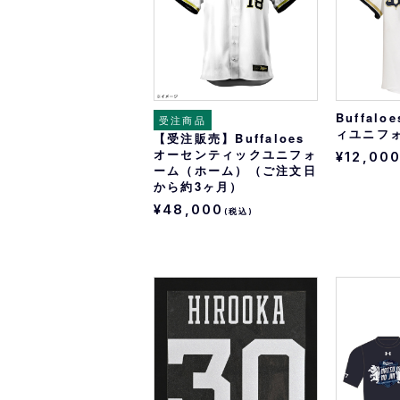
Buffal
受注商品
ィユニフ
【受注販売】Buffaloes
オーセンティックユニフォ
¥12,00
ーム（ホーム）（ご注文日
から約3ヶ月）
¥48,000
(税込)