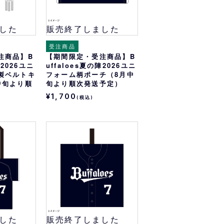
した
販売終了しました
受注商品
注商品】B
【期間限定・受注商品】B
陣2026ユニ
uffaloes夏の陣2026ユニ
製ベルトキ
フォーム柄ポーチ（8月中
中旬より順
旬より順次発送予定）
¥1,700
(税込)
した
販売終了しました