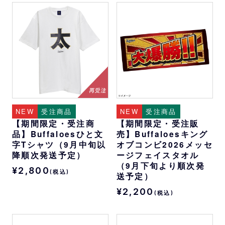
NEW
受注商品
NEW
受注商品
【期間限定・受注商
【期間限定・受注販
品】Buffaloesひと文
売】Buffaloesキング
字Tシャツ（9月中旬以
オブコンビ2026メッセ
降順次発送予定）
ージフェイスタオル
（9月下旬より順次発
¥2,800
(税込)
送予定）
¥2,200
(税込)