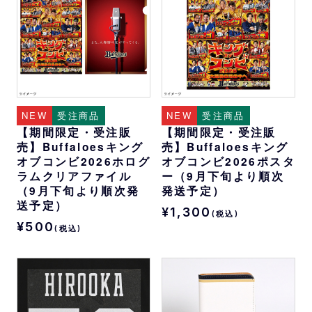
NEW
受注商品
NEW
受注商品
【期間限定・受注販
【期間限定・受注販
売】Buffaloesキング
売】Buffaloesキング
オブコンビ2026ホログ
オブコンビ2026ポスタ
ラムクリアファイル
ー（9月下旬より順次
（9月下旬より順次発
発送予定）
送予定）
¥1,300
(税込)
¥500
(税込)