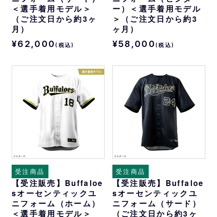
＜選手着用モデル＞
ー）＜選手着用モデル
（ご注文日から約3ヶ
＞（ご注文日から約3
月）
ヶ月）
¥62,000
¥58,000
(税込)
(税込)
受注商品
受注商品
【受注販売】Buffaloe
【受注販売】Buffaloe
sオーセンティックユ
sオーセンティックユ
ニフォーム（ホーム）
ニフォーム（サード）
＜選手着用モデル＞
（ご注文日から約3ヶ