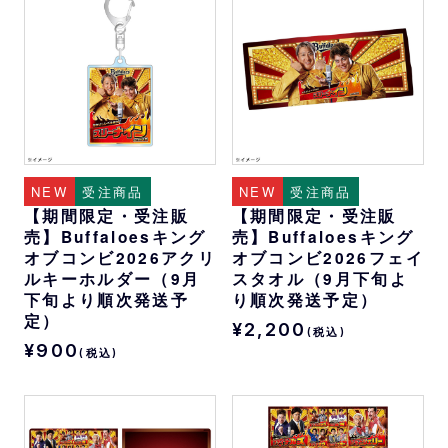
NEW
受注商品
NEW
受注商品
【期間限定・受注販
【期間限定・受注販
売】Buffaloesキング
売】Buffaloesキング
オブコンビ2026アクリ
オブコンビ2026フェイ
ルキーホルダー（9月
スタオル（9月下旬よ
下旬より順次発送予
り順次発送予定）
定）
¥2,200
(税込)
¥900
(税込)