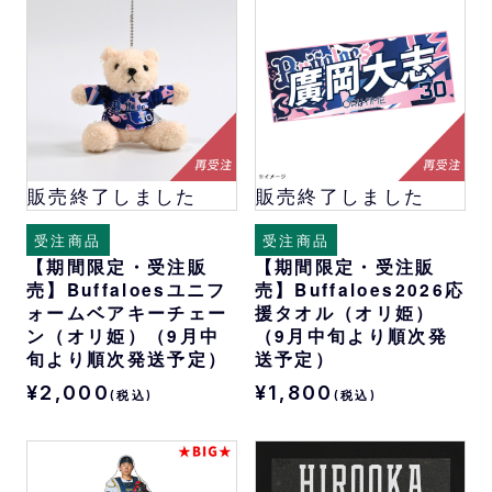
販売終了しました
販売終了しました
受注商品
受注商品
【期間限定・受注販
【期間限定・受注販
売】Buffaloesユニフ
売】Buffaloes2026応
ォームベアキーチェー
援タオル（オリ姫）
ン（オリ姫）（9月中
（9月中旬より順次発
旬より順次発送予定）
送予定）
¥2,000
¥1,800
(税込)
(税込)