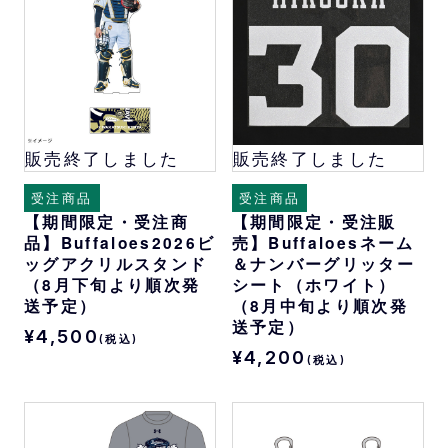
販売終了しました
販売終了しました
受注商品
受注商品
【期間限定・受注商
【期間限定・受注販
品】Buffaloes2026ビ
売】Buffaloesネーム
ッグアクリルスタンド
＆ナンバーグリッター
（8月下旬より順次発
シート（ホワイト）
送予定）
（8月中旬より順次発
送予定）
¥4,500
(税込)
¥4,200
(税込)