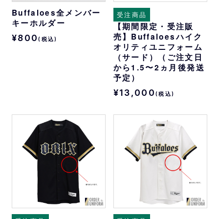
Buffaloes全メンバー
受注商品
キーホルダー
【期間限定・受注販
売】Buffaloesハイク
¥800
(税込)
オリティユニフォーム
（サード）（ご注文日
から1.5〜2ヵ月後発送
予定）
¥13,000
(税込)