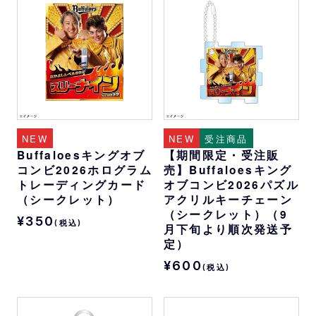
NEW
NEW
受注商品
Buffaloesキングオブ
【期間限定・受注販
コンビ2026ホログラム
売】Buffaloesキング
トレーディングカード
オブコンビ2026パズル
（シークレット）
アクリルキーチェーン
（シークレット）（9
¥350
(税込)
月下旬より順次発送予
定）
¥600
(税込)