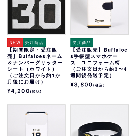
NEW
受注商品
受注商品
【期間限定・受注販
【受注販売】Buffaloe
売】Buffaloesネーム
s手帳型スマホケー
＆ナンバーグリッター
ス ユニフォーム柄
シート（ホワイト）
（ご注文日から約3〜4
（ご注文日から約1か
週間後発送予定）
月後にお届け）
¥3,800
(税込)
¥4,200
(税込)