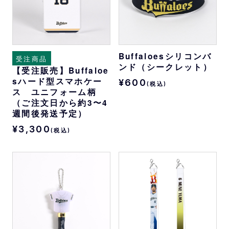
Buffaloesシリコンバ
受注商品
ンド（シークレット）
【受注販売】Buffaloe
sハード型スマホケー
¥600
(税込)
ス ユニフォーム柄
（ご注文日から約3〜4
週間後発送予定）
¥3,300
(税込)