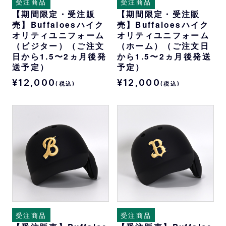
受注商品
受注商品
【期間限定・受注販
【期間限定・受注販
売】Buffaloesハイク
売】Buffaloesハイク
オリティユニフォーム
オリティユニフォーム
（ビジター）（ご注文
（ホーム）（ご注文日
日から1.5〜2ヵ月後発
から1.5〜2ヵ月後発送
送予定）
予定）
¥12,000
¥12,000
(税込)
(税込)
受注商品
受注商品