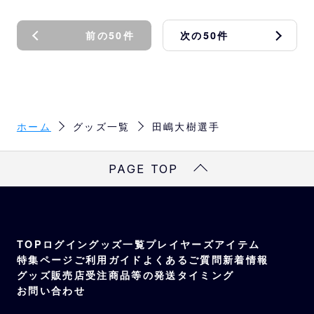
前の50件
次の50件
ホーム
グッズ一覧
田嶋大樹選手
PAGE TOP
TOP
ログイン
グッズ一覧
プレイヤーズアイテム
特集ページ
ご利用ガイド
よくあるご質問
新着情報
グッズ販売店
受注商品等の発送タイミング
お問い合わせ