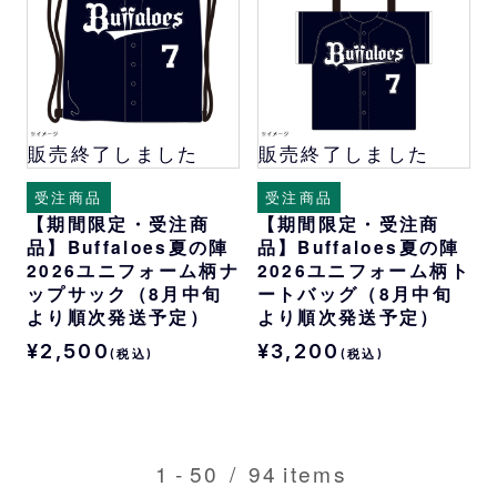
販売終了しました
販売終了しました
受注商品
受注商品
【期間限定・受注商
【期間限定・受注商
品】Buffaloes夏の陣
品】Buffaloes夏の陣
2026ユニフォーム柄ナ
2026ユニフォーム柄ト
ップサック（8月中旬
ートバッグ（8月中旬
より順次発送予定）
より順次発送予定）
¥2,500
¥3,200
(税込)
(税込)
1
-
50
/
94
items