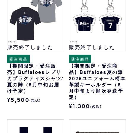
販売終了しました
販売終了しました
受注商品
受注商品
【期間限定・受注販
【期間限定・受注商
売】Buffaloesレプリ
品】Buffaloes夏の陣
カプラクティスシャツ/
2026ユニフォーム柄本
夏の陣（8月中旬お届
革製キーホルダー（8
け予定）
月中旬より順次発送予
定）
¥5,500
(税込)
¥1,300
(税込)