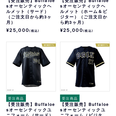
【受注販売】Buffaloe
【受注販売】Buffaloe
sオーセンティックヘ
sオーセンティックヘ
ルメット（サード）
ルメット（ホーム＆ビ
（ご注文日から約3ヶ
ジター）（ご注文日か
月）
ら約3ヶ月）
¥25,000
¥25,000
(税込)
(税込)
受注商品
受注商品
【受注販売】Buffaloe
【受注販売】Buffaloe
sオーセンティックユ
sオーセンティックユ
ニフォーム（サード）
ニフォーム（ビジタ