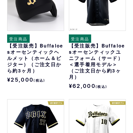
受注商品
受注商品
【受注販売】Buffaloe
【受注販売】Buffaloe
sオーセンティックヘ
sオーセンティックユ
ルメット（ホーム＆ビ
ニフォーム（サード）
ジター）（ご注文日か
＜選手着用モデル＞
ら約3ヶ月）
（ご注文日から約3ヶ
月）
¥25,000
(税込)
¥62,000
(税込)