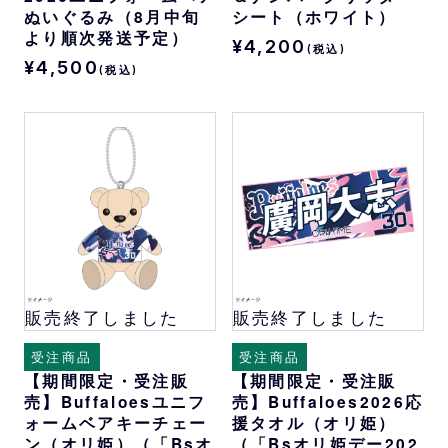
ぬいぐるみ（8月中旬
シート（ホワイト）
より順次発送予定）
¥4,200
(税込)
¥4,500
(税込)
販売終了しました
販売終了しました
受注商品
受注商品
【期間限定・受注販
【期間限定・受注販
売】Buffaloesユニフ
売】Buffaloes2026応
ォームベアキーチェー
援タオル（オリ姫）
ン（オリ姫）（「Bsオ
（「Bsオリ姫デー202