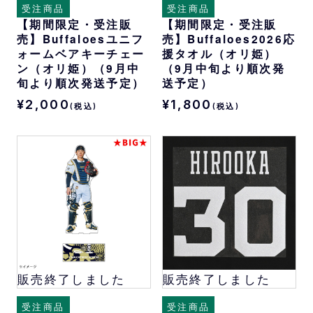
受注商品
受注商品
【期間限定・受注販
【期間限定・受注販
売】Buffaloesユニフ
売】Buffaloes2026応
ォームベアキーチェー
援タオル（オリ姫）
ン（オリ姫）（9月中
（9月中旬より順次発
旬より順次発送予定）
送予定）
¥2,000
¥1,800
(税込)
(税込)
販売終了しました
販売終了しました
受注商品
受注商品