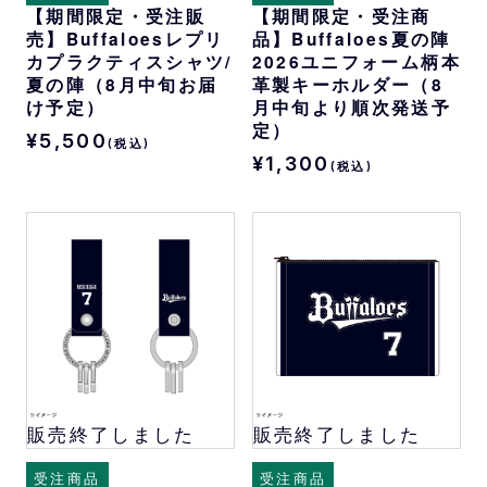
【期間限定・受注販
【期間限定・受注商
売】Buffaloesレプリ
品】Buffaloes夏の陣
カプラクティスシャツ/
2026ユニフォーム柄本
夏の陣（8月中旬お届
革製キーホルダー（8
け予定）
月中旬より順次発送予
定）
¥5,500
(税込)
¥1,300
(税込)
販売終了しました
販売終了しました
受注商品
受注商品