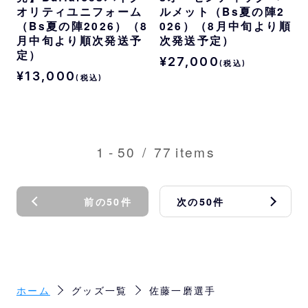
オリティユニフォーム
ルメット（Bs夏の陣2
（Bs夏の陣2026）（8
026）（8月中旬より順
月中旬より順次発送予
次発送予定）
定）
¥27,000
(税込)
¥13,000
(税込)
1
-
50
/
77
items
前の50件
次の50件
ホーム
グッズ一覧
佐藤一磨選手