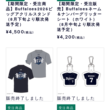
【期間限定・受注商
【期間限定・受注販
品】Buffaloes2026ビ
売】Buffaloesネーム
ッグアクリルスタンド
＆ナンバーグリッター
（8月下旬より順次発
シート（ホワイト）
送予定）
（8月中旬より順次発
送予定）
¥4,500
(税込)
¥4,200
(税込)
販売終了しました
販売終了しました
受注商品
受注商品