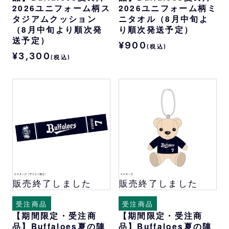
2026ユニフォーム柄ス
2026ユニフォーム柄ミ
タジアムクッション
ニタオル（8月中旬よ
（8月中旬より順次発
り順次発送予定）
送予定）
¥900
(税込)
¥3,300
(税込)
販売終了しました
販売終了しました
受注商品
受注商品
【期間限定・受注商
【期間限定・受注商
品】Buffaloes夏の陣
品】Buffaloes夏の陣