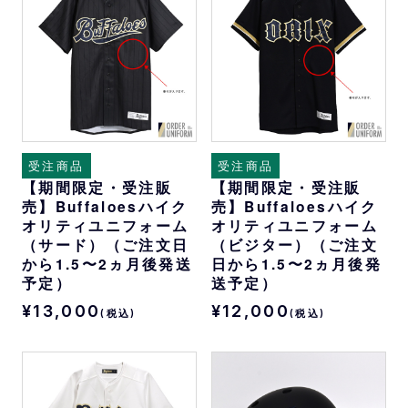
受注商品
受注商品
【期間限定・受注販
【期間限定・受注販
売】Buffaloesハイク
売】Buffaloesハイク
オリティユニフォーム
オリティユニフォーム
（サード）（ご注文日
（ビジター）（ご注文
から1.5〜2ヵ月後発送
日から1.5〜2ヵ月後発
予定）
送予定）
¥13,000
¥12,000
(税込)
(税込)