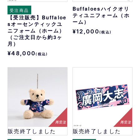
Buffaloesハイクオリ
受注商品
ティユニフォーム（ホ
【受注販売】Buffaloe
ーム）
sオーセンティックユ
ニフォーム（ホーム）
¥12,000
(税込)
（ご注文日から約3ヶ
月）
¥48,000
(税込)
販売終了しました
販売終了しました