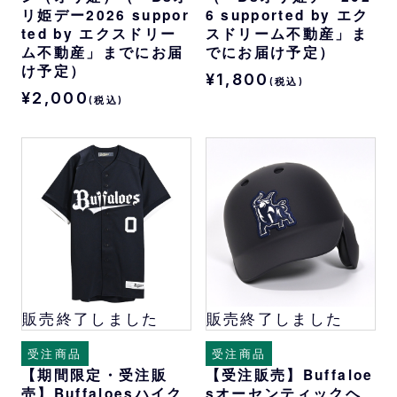
リ姫デー2026 suppor
6 supported by エク
ted by エクスドリー
スドリーム不動産」ま
ム不動産」までにお届
でにお届け予定）
け予定）
¥1,800
(税込)
¥2,000
(税込)
販売終了しました
販売終了しました
受注商品
受注商品
【期間限定・受注販
【受注販売】Buffaloe
売】Buffaloesハイク
sオーセンティックヘ