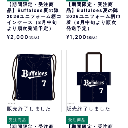
【期間限定・受注商
【期間限定・受注商
品】Buffaloes夏の陣
品】Buffaloes夏の陣
2026ユニフォーム柄コ
2026ユニフォーム柄巾
インケース（8月中旬
着（8月中旬より順次
より順次発送予定）
発送予定）
¥2,000
¥1,200
(税込)
(税込)
販売終了しました
販売終了しました
受注商品
受注商品
【期間限定・受注商
【期間限定・受注商