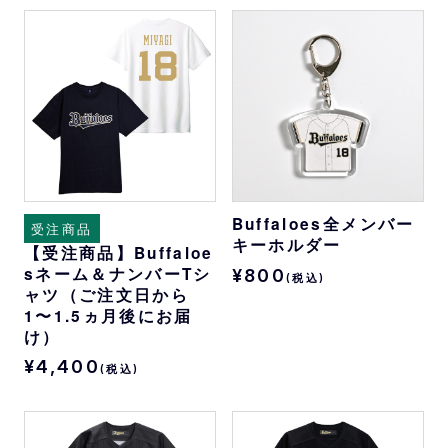
Buffaloes全メンバー
受注商品
キーホルダー
【受注商品】Buffaloe
sネーム＆ナンバーTシ
¥800
(税込)
ャツ（ご注文日から
1〜1.5ヵ月後にお届
け）
¥4,400
(税込)