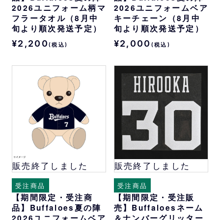
2026ユニフォーム柄マ
2026ユニフォームベア
フラータオル（8月中
キーチェーン（8月中
旬より順次発送予定）
旬より順次発送予定）
¥2,200
¥2,000
(税込)
(税込)
販売終了しました
販売終了しました
受注商品
受注商品
【期間限定・受注商
【期間限定・受注販
品】Buffaloes夏の陣
売】Buffaloesネーム
2026ユニフォームベア
＆ナンバーグリッター