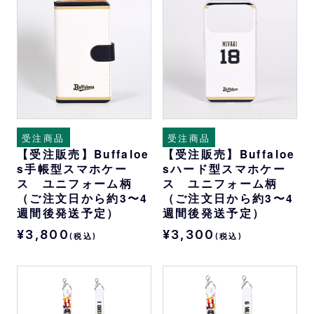
受注商品
受注商品
【受注販売】Buffaloe
【受注販売】Buffaloe
s手帳型スマホケー
sハード型スマホケー
ス ユニフォーム柄
ス ユニフォーム柄
（ご注文日から約3〜4
（ご注文日から約3〜4
週間後発送予定）
週間後発送予定）
¥3,800
¥3,300
(税込)
(税込)