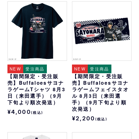
NEW
受注商品
NEW
受注商品
【期間限定・受注販
【期間限定・受注販
売】Buffaloesサヨナ
売】Buffaloesサヨナ
ラゲームTシャツ 8月3
ラゲームフェイスタオ
日（来田選手）（9月
ル 8月3日（来田選
下旬より順次発送）
手）（9月下旬より順
次発送）
¥4,000
(税込)
¥2,200
(税込)