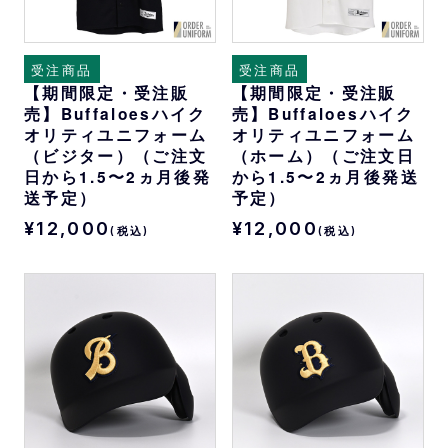
受注商品
受注商品
【期間限定・受注販
【期間限定・受注販
売】Buffaloesハイク
売】Buffaloesハイク
オリティユニフォーム
オリティユニフォーム
（ビジター）（ご注文
（ホーム）（ご注文日
日から1.5〜2ヵ月後発
から1.5〜2ヵ月後発送
送予定）
予定）
¥12,000
¥12,000
(税込)
(税込)