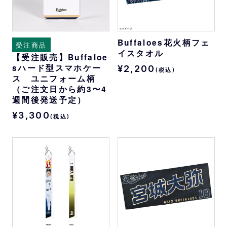
Buffaloes花火柄フェ
受注商品
イスタオル
【受注販売】Buffaloe
sハード型スマホケー
¥2,200
(税込)
ス ユニフォーム柄
（ご注文日から約3〜4
週間後発送予定）
¥3,300
(税込)