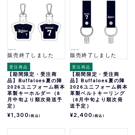
販売終了しました
販売終了しました
受注商品
受注商品
【期間限定・受注商
【期間限定・受注商
品】Buffaloes夏の陣
品】Buffaloes夏の陣
2026ユニフォーム柄本
2026ユニフォーム柄本
革製キーホルダー（8
革製ベルトキーリング
月中旬より順次発送予
（8月中旬より順次発
定）
送予定）
¥1,300
¥2,400
(税込)
(税込)