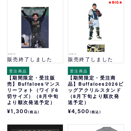
販売終了しました
販売終了しました
受注商品
受注商品
【期間限定・受注販
【期間限定・受注商
売】Buffaloesマンス
品】Buffaloes2026ビ
リーフォト（ワイド6
ッグアクリルスタンド
切サイズ）（8月中旬
（8月下旬より順次発
より順次発送予定）
送予定）
¥1,300
¥4,500
(税込)
(税込)