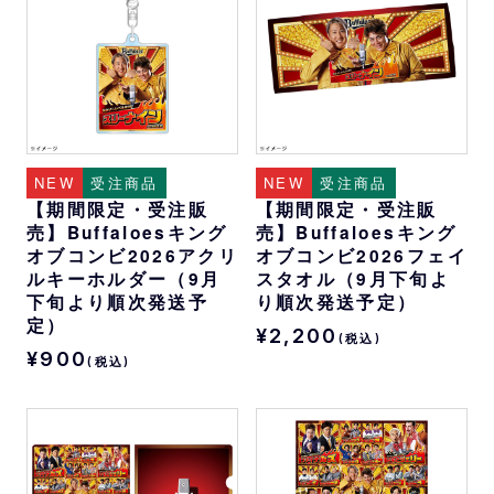
NEW
受注商品
NEW
受注商品
【期間限定・受注販
【期間限定・受注販
売】Buffaloesキング
売】Buffaloesキング
オブコンビ2026アクリ
オブコンビ2026フェイ
ルキーホルダー（9月
スタオル（9月下旬よ
下旬より順次発送予
り順次発送予定）
定）
¥2,200
(税込)
¥900
(税込)