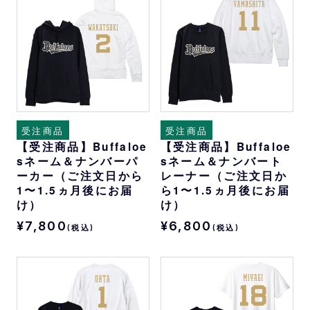
受注商品
受注商品
【受注商品】Buffaloe
【受注商品】Buffaloe
sネーム＆ナンバーパ
sネーム＆ナンバート
ーカー（ご注文日から
レーナー（ご注文日か
1〜1.5ヵ月後にお届
ら1〜1.5ヵ月後にお届
け）
け）
¥7,800
¥6,800
(税込)
(税込)