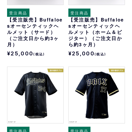
受注商品
受注商品
【受注販売】Buffaloe
【受注販売】Buffaloe
sオーセンティックヘ
sオーセンティックヘ
ルメット（サード）
ルメット（ホーム＆ビ
（ご注文日から約3ヶ
ジター）（ご注文日か
月）
ら約3ヶ月）
¥25,000
¥25,000
(税込)
(税込)
受注商品
受注商品