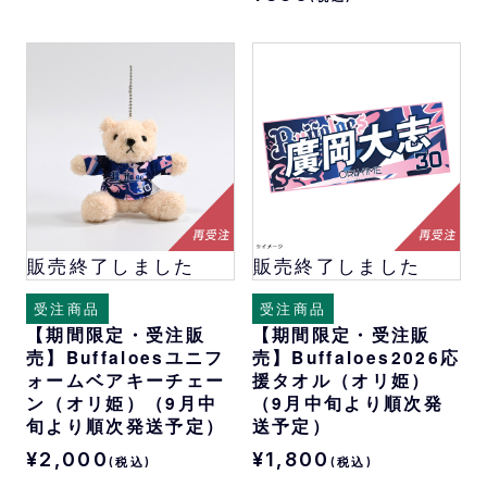
販売終了しました
販売終了しました
受注商品
受注商品
【期間限定・受注販
【期間限定・受注販
売】Buffaloesユニフ
売】Buffaloes2026応
ォームベアキーチェー
援タオル（オリ姫）
ン（オリ姫）（9月中
（9月中旬より順次発
旬より順次発送予定）
送予定）
¥2,000
¥1,800
(税込)
(税込)