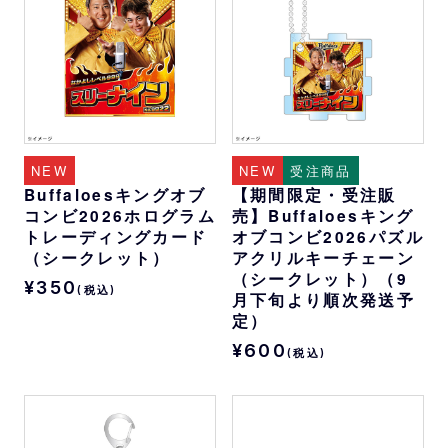
NEW
NEW
受注商品
Buffaloesキングオブ
【期間限定・受注販
コンビ2026ホログラム
売】Buffaloesキング
トレーディングカード
オブコンビ2026パズル
（シークレット）
アクリルキーチェーン
（シークレット）（9
¥350
(税込)
月下旬より順次発送予
定）
¥600
(税込)