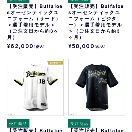
【受注販売】Buffaloe
【受注販売】Buffaloe
sオーセンティックユ
sオーセンティックユ
ニフォーム（サード）
ニフォーム（ビジタ
＜選手着用モデル＞
ー）＜選手着用モデル
（ご注文日から約3ヶ
＞（ご注文日から約3
月）
ヶ月）
¥62,000
¥58,000
(税込)
(税込)
受注商品
受注商品
【受注販売】Buffaloe
【受注販売】Buffaloe