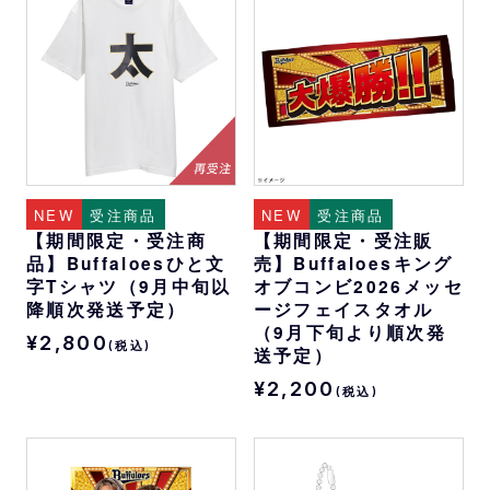
NEW
受注商品
NEW
受注商品
【期間限定・受注商
【期間限定・受注販
品】Buffaloesひと文
売】Buffaloesキング
字Tシャツ（9月中旬以
オブコンビ2026メッセ
降順次発送予定）
ージフェイスタオル
（9月下旬より順次発
¥2,800
(税込)
送予定）
¥2,200
(税込)