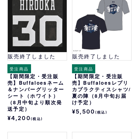
販売終了しました
販売終了しました
受注商品
受注商品
【期間限定・受注販
【期間限定・受注販
売】Buffaloesネーム
売】Buffaloesレプリ
＆ナンバーグリッター
カプラクティスシャツ/
シート（ホワイト）
夏の陣（8月中旬お届
（8月中旬より順次発
け予定）
送予定）
¥5,500
(税込)
¥4,200
(税込)