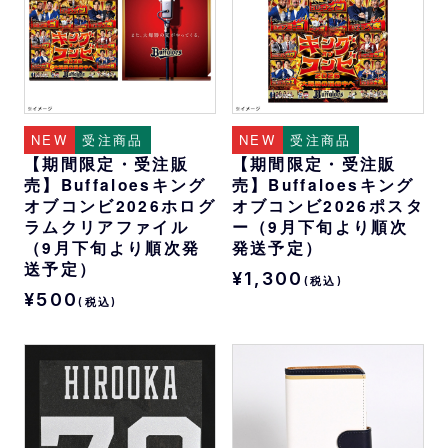
NEW
受注商品
NEW
受注商品
【期間限定・受注販
【期間限定・受注販
売】Buffaloesキング
売】Buffaloesキング
オブコンビ2026ホログ
オブコンビ2026ポスタ
ラムクリアファイル
ー（9月下旬より順次
（9月下旬より順次発
発送予定）
送予定）
¥1,300
(税込)
¥500
(税込)