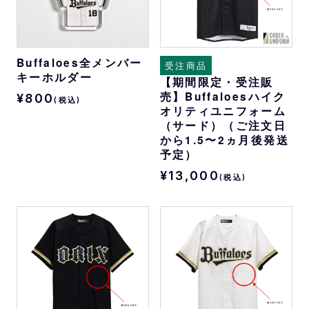
Buffaloes全メンバー
受注商品
キーホルダー
【期間限定・受注販
売】Buffaloesハイク
¥800
(税込)
オリティユニフォーム
（サード）（ご注文日
から1.5〜2ヵ月後発送
予定）
¥13,000
(税込)