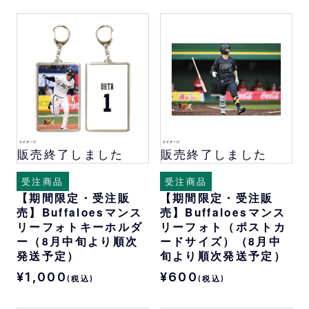
販売終了しました
販売終了しました
受注商品
受注商品
【期間限定・受注販
【期間限定・受注販
売】Buffaloesマンス
売】Buffaloesマンス
リーフォトキーホルダ
リーフォト（ポストカ
ー（8月中旬より順次
ードサイズ）（8月中
発送予定）
旬より順次発送予定）
¥1,000
¥600
(税込)
(税込)