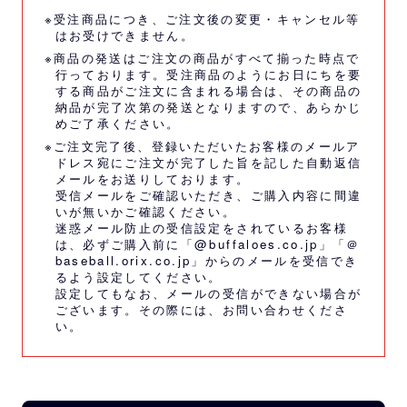
※受注商品につき、ご注文後の変更・キャンセル等
はお受けできません。
※商品の発送はご注文の商品がすべて揃った時点で
行っております。受注商品のようにお日にちを要
する商品がご注文に含まれる場合は、その商品の
納品が完了次第の発送となりますので、あらかじ
めご了承ください。
※ご注文完了後、登録いただいたお客様のメールア
ドレス宛にご注文が完了した旨を記した自動返信
メールをお送りしております。
受信メールをご確認いただき、ご購入内容に間違
いが無いかご確認ください。
迷惑メール防止の受信設定をされているお客様
は、必ずご購入前に「@buffaloes.co.jp」「＠
baseball.orix.co.jp」からのメールを受信でき
るよう設定してください。
設定してもなお、メールの受信ができない場合が
ございます。その際には、
お問い合わせくださ
い。