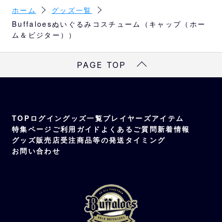
ホーム
グッズ一覧
Buffaloesぬいぐるみコスチューム（キャップ（ホー
ム＆ビジター））
PAGE TOP
TOP
ログイン
グッズ一覧
プレイヤーズアイテム
特集ページ
ご利用ガイド
よくあるご質問
新着情報
グッズ販売店
受注商品等の発送タイミング
お問い合わせ