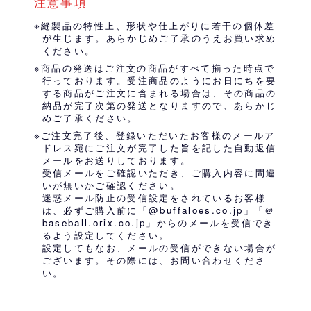
注意事項
※縫製品の特性上、形状や仕上がりに若干の個体差
が生じます。あらかじめご了承のうえお買い求め
ください。
※商品の発送はご注文の商品がすべて揃った時点で
行っております。受注商品のようにお日にちを要
する商品がご注文に含まれる場合は、その商品の
納品が完了次第の発送となりますので、あらかじ
めご了承ください。
※ご注文完了後、登録いただいたお客様のメールア
ドレス宛にご注文が完了した旨を記した自動返信
メールをお送りしております。
受信メールをご確認いただき、ご購入内容に間違
いが無いかご確認ください。
迷惑メール防止の受信設定をされているお客様
は、必ずご購入前に「@buffaloes.co.jp」「＠
baseball.orix.co.jp」からのメールを受信でき
るよう設定してください。
設定してもなお、メールの受信ができない場合が
ございます。その際には、
お問い合わせくださ
い。