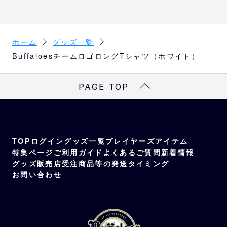
ホーム
グッズ一覧
BuffaloesチームロゴロングTシャツ（ホワイト）
PAGE TOP
TOP
ログイン
グッズ一覧
プレイヤーズアイテム
特集ページ
ご利用ガイド
よくあるご質問
新着情報
グッズ販売店
受注商品等の発送タイミング
お問い合わせ