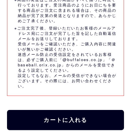
行っております。受注商品のようにお日にちを要
する商品がご注文に含まれる場合は、その商品の
納品が完了次第の発送となりますので、あらかじ
めご了承ください。
※ご注文完了後、登録いただいたお客様のメールア
ドレス宛にご注文が完了した旨を記した自動返信
メールをお送りしております。
受信メールをご確認いただき、ご購入内容に間違
いが無いかご確認ください。
迷惑メール防止の受信設定をされているお客様
は、必ずご購入前に「@buffaloes.co.jp」「＠
baseball.orix.co.jp」からのメールを受信でき
るよう設定してください。
設定してもなお、メールの受信ができない場合が
ございます。その際には、
お問い合わせくださ
い。
カートに入れる