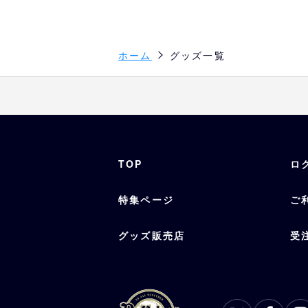
ホーム
グッズ一覧
TOP
ロ
特集ページ
ご
グッズ販売店
受