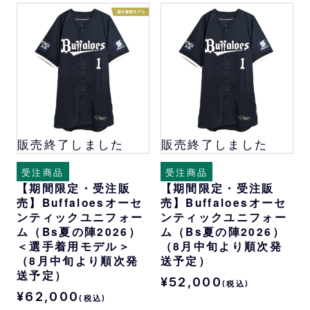
販売終了しました
販売終了しました
受注商品
受注商品
【期間限定・受注販
【期間限定・受注販
売】Buffaloesオーセ
売】Buffaloesオーセ
ンティックユニフォー
ンティックユニフォー
ム（Bs夏の陣2026）
ム（Bs夏の陣2026）
＜選手着用モデル＞
（8月中旬より順次発
（8月中旬より順次発
送予定）
送予定）
¥52,000
(税込)
¥62,000
(税込)