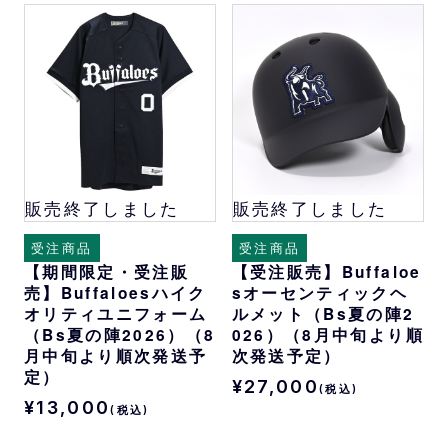
販売終了しました
販売終了しました
受注商品
受注商品
【期間限定・受注販
【受注販売】Buffaloe
売】Buffaloesハイク
sオーセンティックヘ
オリティユニフォーム
ルメット（Bs夏の陣2
（Bs夏の陣2026）（8
026）（8月中旬より順
月中旬より順次発送予
次発送予定）
定）
¥27,000
(税込)
¥13,000
(税込)