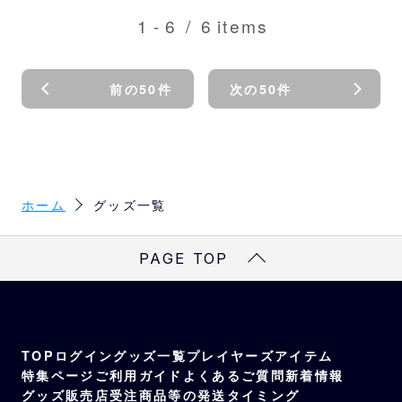
1
-
6
/
6
items
前の50件
次の50件
ホーム
グッズ一覧
PAGE TOP
TOP
ログイン
グッズ一覧
プレイヤーズアイテム
特集ページ
ご利用ガイド
よくあるご質問
新着情報
グッズ販売店
受注商品等の発送タイミング