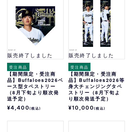
販売終了しました
販売終了しました
受注商品
受注商品
【期間限定・受注商
【期間限定・受注商
品】Buffaloes2026ベ
品】Buffaloes2026等
ース型タペストリー
身大チェンジングタペ
（8月下旬より順次発
ストリー（8月下旬よ
送予定）
り順次発送予定）
¥4,400
¥10,000
(税込)
(税込)