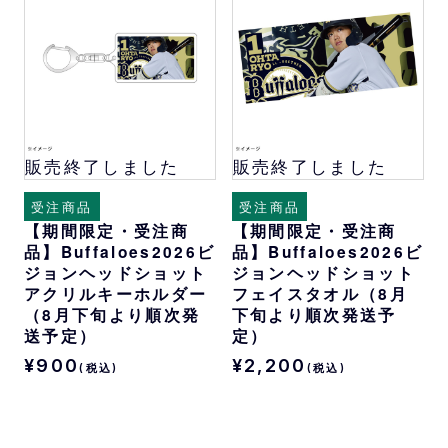
販売終了しました
販売終了しました
受注商品
受注商品
【期間限定・受注商
【期間限定・受注商
品】Buffaloes2026ビ
品】Buffaloes2026ビ
ジョンヘッドショット
ジョンヘッドショット
アクリルキーホルダー
フェイスタオル（8月
（8月下旬より順次発
下旬より順次発送予
送予定）
定）
¥900
¥2,200
(税込)
(税込)