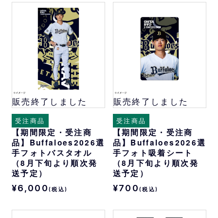
販売終了しました
販売終了しました
受注商品
受注商品
【期間限定・受注商
【期間限定・受注商
品】Buffaloes2026選
品】Buffaloes2026選
手フォトバスタオル
手フォト吸着シート
（8月下旬より順次発
（8月下旬より順次発
送予定）
送予定）
¥6,000
¥700
(税込)
(税込)