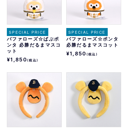
SPECIAL PRICE
SPECIAL PRICE
バファローズ☆ばぶポ
バファローズ☆ポンタ
ンタ 必勝だるまマスコ
必勝だるまマスコット
ット
¥1,850
(税込)
¥1,850
(税込)