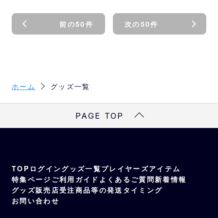
前の50件
次の50件
ホーム
グッズ一覧
PAGE TOP
TOP
ログイン
グッズ一覧
プレイヤーズアイテム
特集ページ
ご利用ガイド
よくあるご質問
新着情報
グッズ販売店
受注商品等の発送タイミング
お問い合わせ