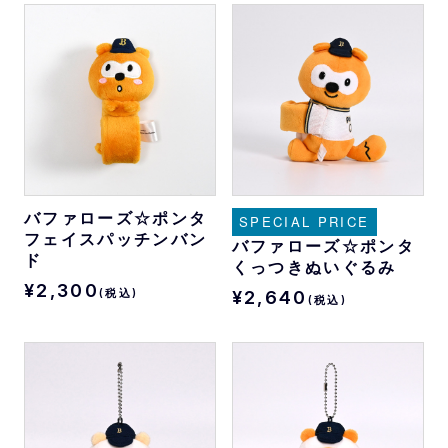
バファローズ☆ポンタ
SPECIAL PRICE
フェイスパッチンバン
バファローズ☆ポンタ
ド
くっつきぬいぐるみ
¥2,300
(税込)
¥2,640
(税込)