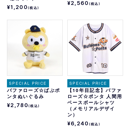
¥2,560
(税込)
¥1,200
(税込)
SPECIAL PRICE
SPECIAL PRICE
バファローズ☆ばぶポ
【10年目記念】バファ
ンタぬいぐるみ
ローズ☆ポンタ 人間用
ベースボールシャツ
¥2,780
(税込)
（メモリアルデザイ
ン）
¥6,240
(税込)