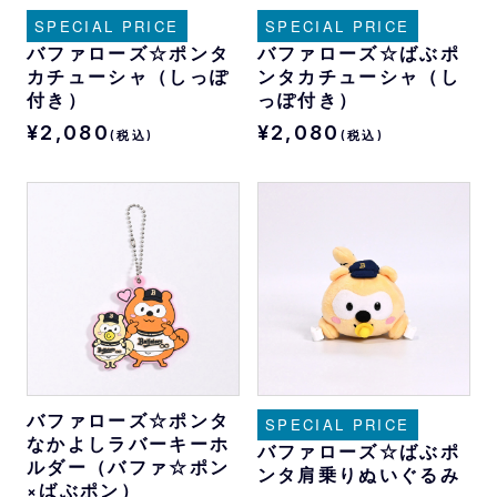
SPECIAL PRICE
SPECIAL PRICE
バファローズ☆ポンタ
バファローズ☆ばぶポ
カチューシャ（しっぽ
ンタカチューシャ（し
付き）
っぽ付き）
¥2,080
¥2,080
(税込)
(税込)
バファローズ☆ポンタ
SPECIAL PRICE
なかよしラバーキーホ
バファローズ☆ばぶポ
ルダー（バファ☆ポン
ンタ肩乗りぬいぐるみ
×ばぶポン）