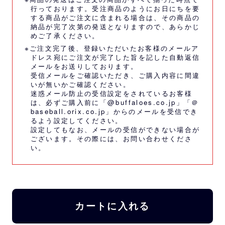
行っております。受注商品のようにお日にちを要
する商品がご注文に含まれる場合は、その商品の
納品が完了次第の発送となりますので、あらかじ
めご了承ください。
※ご注文完了後、登録いただいたお客様のメールア
ドレス宛にご注文が完了した旨を記した自動返信
メールをお送りしております。
受信メールをご確認いただき、ご購入内容に間違
いが無いかご確認ください。
迷惑メール防止の受信設定をされているお客様
は、必ずご購入前に「@buffaloes.co.jp」「＠
baseball.orix.co.jp」からのメールを受信でき
るよう設定してください。
設定してもなお、メールの受信ができない場合が
ございます。その際には、
お問い合わせくださ
い。
カートに入れる