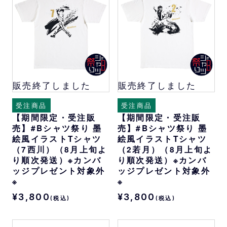
販売終了しました
販売終了しました
受注商品
受注商品
【期間限定・受注販
【期間限定・受注販
売】#Bシャツ祭り 墨
売】#Bシャツ祭り 墨
絵風イラストTシャツ
絵風イラストTシャツ
（7西川）（8月上旬よ
（2若月）（8月上旬よ
り順次発送）※カンバ
り順次発送）※カンバ
ッジプレゼント対象外
ッジプレゼント対象外
※
※
¥3,800
¥3,800
(税込)
(税込)