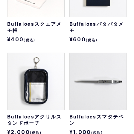
Buffaloesスクエアメ
Buffaloesパタパタメ
モ帳
モ
¥400
¥600
(税込)
(税込)
Buffaloesアクリルス
Buffaloesスマタテペ
タンドポーチ
ン
¥2,000
¥1,000
(税込)
(税込)