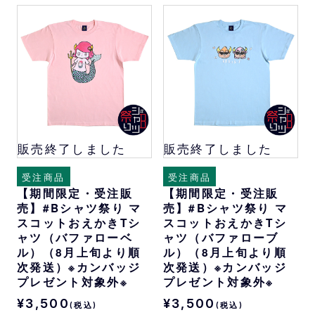
販売終了しました
販売終了しました
受注商品
受注商品
【期間限定・受注販
【期間限定・受注販
売】#Bシャツ祭り マ
売】#Bシャツ祭り マ
スコットおえかきTシ
スコットおえかきTシ
ャツ（バファローベ
ャツ（バファローブ
ル）（8月上旬より順
ル）（8月上旬より順
次発送）※カンバッジ
次発送）※カンバッジ
プレゼント対象外※
プレゼント対象外※
¥3,500
¥3,500
(税込)
(税込)