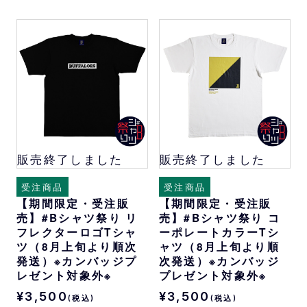
販売終了しました
販売終了しました
受注商品
受注商品
【期間限定・受注販
【期間限定・受注販
売】#Bシャツ祭り リ
売】#Bシャツ祭り コ
フレクターロゴTシャ
ーポレートカラーTシ
ツ（8月上旬より順次
ャツ（8月上旬より順
発送）※カンバッジプ
次発送）※カンバッジ
レゼント対象外※
プレゼント対象外※
¥3,500
¥3,500
(税込)
(税込)