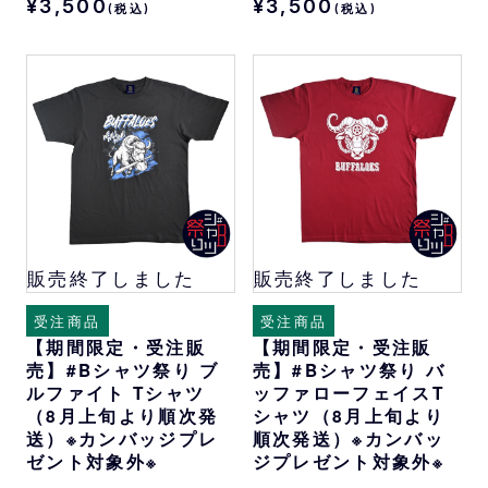
¥3,500
¥3,500
(税込)
(税込)
販売終了しました
販売終了しました
受注商品
受注商品
【期間限定・受注販
【期間限定・受注販
売】#Bシャツ祭り ブ
売】#Bシャツ祭り バ
ルファイト Tシャツ
ッファローフェイスT
（8月上旬より順次発
シャツ（8月上旬より
送）※カンバッジプレ
順次発送）※カンバッ
ゼント対象外※
ジプレゼント対象外※