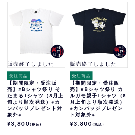
販売終了しました
販売終了しました
受注商品
受注商品
【期間限定・受注販
【期間限定・受注販
売】#Bシャツ祭り そ
売】#Bシャツ祭り カ
たまるTシャツ（8月上
ルガモ親子Tシャツ（8
旬より順次発送）※カ
月上旬より順次発送）
ンバッジプレゼント対
※カンバッジプレゼン
象外※
ト対象外※
¥3,800
¥3,800
(税込)
(税込)