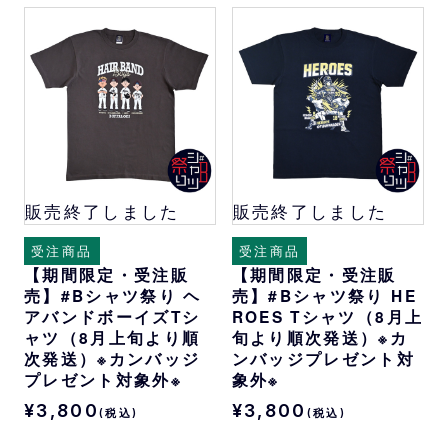
販売終了しました
販売終了しました
受注商品
受注商品
【期間限定・受注販
【期間限定・受注販
売】#Bシャツ祭り ヘ
売】#Bシャツ祭り HE
アバンドボーイズTシ
ROES Tシャツ（8月上
ャツ（8月上旬より順
旬より順次発送）※カ
次発送）※カンバッジ
ンバッジプレゼント対
プレゼント対象外※
象外※
¥3,800
¥3,800
(税込)
(税込)