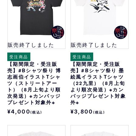
販売終了しました
販売終了しました
受注商品
受注商品
【期間限定・受注販
【期間限定・受注販
売】#Bシャツ祭り 博
売】#Bシャツ祭り 墨
志画伯イラストTシャ
絵風イラストTシャツ
ツ（ストリートアー
（22九里）（8月上旬
ト）（8月上旬より順
より順次発送）※カン
次発送）※カンバッジ
バッジプレゼント対象
プレゼント対象外※
外※
¥4,000
¥3,800
(税込)
(税込)