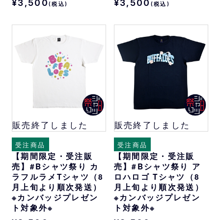
¥3,500
¥3,500
(税込)
(税込)
販売終了しました
販売終了しました
受注商品
受注商品
【期間限定・受注販
【期間限定・受注販
売】#Bシャツ祭り カ
売】#Bシャツ祭り ア
ラフルラメTシャツ（8
ロハロゴ Tシャツ（8
月上旬より順次発送）
月上旬より順次発送）
※カンバッジプレゼン
※カンバッジプレゼン
ト対象外※
ト対象外※