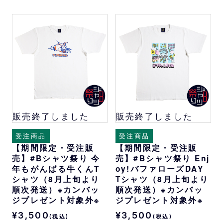
販売終了しました
販売終了しました
受注商品
受注商品
【期間限定・受注販
【期間限定・受注販
売】#Bシャツ祭り 今
売】#Bシャツ祭り Enj
年もがんばる牛くんT
oy!バファローズDAY
シャツ（8月上旬より
Tシャツ（8月上旬より
順次発送）※カンバッ
順次発送）※カンバッ
ジプレゼント対象外※
ジプレゼント対象外※
¥3,500
¥3,500
(税込)
(税込)