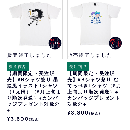
販売終了しました
販売終了しました
受注商品
受注商品
【期間限定・受注販
【期間限定・受注販
売】#Bシャツ祭り 墨
売】#Bシャツ祭り む
絵風イラストTシャツ
てっぺきTシャツ（8月
（1太田）（8月上旬よ
上旬より順次発送）※
り順次発送）※カンバ
カンバッジプレゼント
ッジプレゼント対象外
対象外※
※
¥3,800
(税込)
¥3,800
(税込)