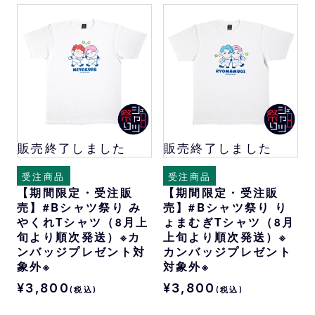
販売終了しました
販売終了しました
受注商品
受注商品
【期間限定・受注販
【期間限定・受注販
売】#Bシャツ祭り み
売】#Bシャツ祭り り
やくれTシャツ（8月上
ょまむぎTシャツ（8月
旬より順次発送）※カ
上旬より順次発送）※
ンバッジプレゼント対
カンバッジプレゼント
象外※
対象外※
¥3,800
¥3,800
(税込)
(税込)