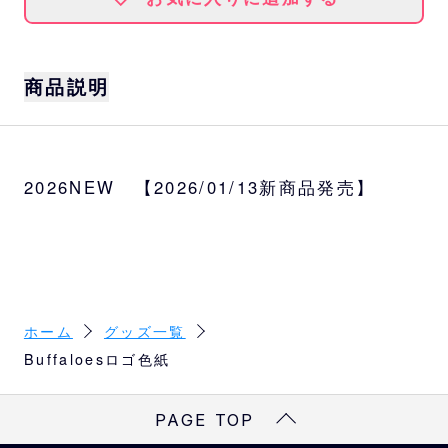
商品説明
サイズ
約W24×H27cm
2026NEW 【2026/01/13新商品発売】
ホーム
グッズ一覧
Buffaloesロゴ色紙
PAGE TOP