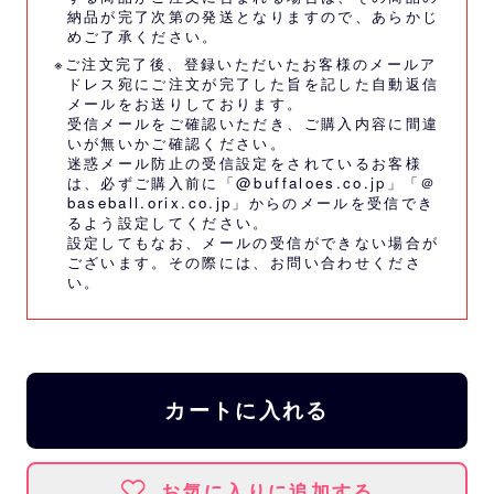
納品が完了次第の発送となりますので、あらかじ
めご了承ください。
※ご注文完了後、登録いただいたお客様のメールア
ドレス宛にご注文が完了した旨を記した自動返信
メールをお送りしております。
受信メールをご確認いただき、ご購入内容に間違
いが無いかご確認ください。
迷惑メール防止の受信設定をされているお客様
は、必ずご購入前に「@buffaloes.co.jp」「＠
baseball.orix.co.jp」からのメールを受信でき
るよう設定してください。
設定してもなお、メールの受信ができない場合が
ございます。その際には、
お問い合わせくださ
い。
カートに入れる
お気に入りに追加する