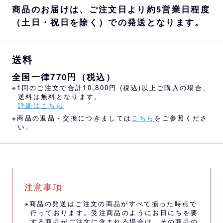
商品のお届けは、ご注文日より約5営業日程度
（土日・祝日を除く）での発送となります。
送料
全国一律770円（税込）
※1回のご注文で合計10,800円 (税込)以上ご購入の場合、
送料は無料となります。
詳細はこちら
※商品の返品・交換につきましては
こちら
をご参照くださ
い。
注意事項
※商品の発送はご注文の商品がすべて揃った時点で
行っております。受注商品のようにお日にちを要
する商品がご注文に含まれる場合は、その商品の