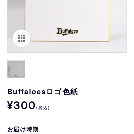
Buffaloesロゴ色紙
¥300
(税込)
お届け時期