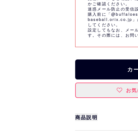
かご確認ください。
迷惑メール防止の受信
購入前に「@buffaloes
baseball.orix.
してください。
設定してもなお、メー
す。その際には、
お問
カ
お気
商品説明
バファローズ☆ばぶポン