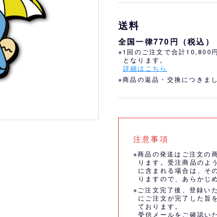
おすすめ
オリ姫におすすめ
送料
全国一律770円（税込）
※1回のご注文で合計10,80
となります。
詳細はこちら
※商品の返品・交換につきま
注意事項
※商品の発送はご注文の
ります。受注商品のよ
に含まれる場合は、そ
りますので、あらかじ
※ご注文完了後、登録い
にご注文が完了した旨
ております。
受信メールをご確認い