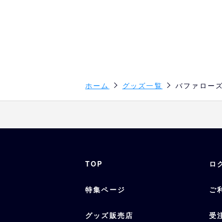
ホーム
グッズ一覧
バファロー
TOP
ロ
特集ページ
ご
グッズ販売店
受