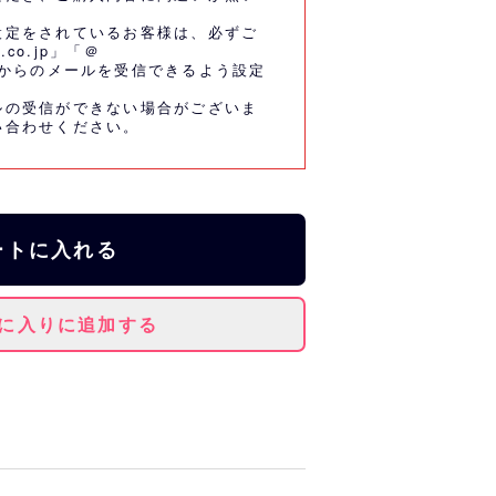
設定をされているお客様は、必ずご
.co.jp」「＠
co.jp」からのメールを受信できるよう設定
ルの受信ができない場合がございま
い合わせください。
ートに入れる
に入りに追加する
タのラバーキーホルダーが登場！