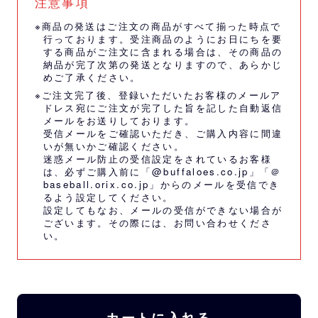
注意事項
※商品の発送はご注文の商品がすべて揃った時点で
行っております。受注商品のようにお日にちを要
する商品がご注文に含まれる場合は、その商品の
納品が完了次第の発送となりますので、あらかじ
めご了承ください。
※ご注文完了後、登録いただいたお客様のメールア
ドレス宛にご注文が完了した旨を記した自動返信
メールをお送りしております。
受信メールをご確認いただき、ご購入内容に間違
いが無いかご確認ください。
迷惑メール防止の受信設定をされているお客様
は、必ずご購入前に「@buffaloes.co.jp」「＠
baseball.orix.co.jp」からのメールを受信でき
るよう設定してください。
設定してもなお、メールの受信ができない場合が
ございます。その際には、
お問い合わせくださ
い。
カートに入れる