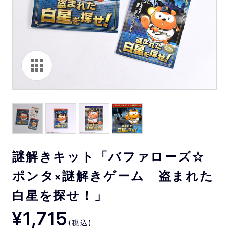
謎解きキット「バファローズ☆
ポンタ×謎解きゲーム 盗まれた
白星を探せ！」
¥1,715
(税込)