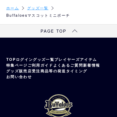
ホーム
グッズ一覧
Buffaloesマスコットミニポーチ
PAGE TOP
TOP
ログイン
グッズ一覧
プレイヤーズアイテム
特集ページ
ご利用ガイド
よくあるご質問
新着情報
グッズ販売店
受注商品等の発送タイミング
お問い合わせ