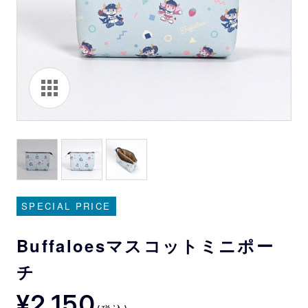
SPECIAL PRICE
Buffaloesマスコットミニポー
チ
¥2,150