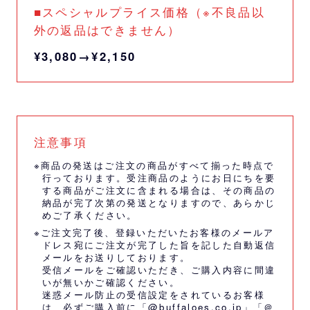
■スペシャルプライス価格（※不良品以
外の返品はできません）
¥3,080→¥2,150
注意事項
※商品の発送はご注文の商品がすべて揃った時点で
行っております。受注商品のようにお日にちを要
する商品がご注文に含まれる場合は、その商品の
納品が完了次第の発送となりますので、あらかじ
めご了承ください。
※ご注文完了後、登録いただいたお客様のメールア
ドレス宛にご注文が完了した旨を記した自動返信
メールをお送りしております。
受信メールをご確認いただき、ご購入内容に間違
いが無いかご確認ください。
迷惑メール防止の受信設定をされているお客様
は、必ずご購入前に「@buffaloes.co.jp」「＠