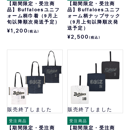
【期間限定・受注商
【期間限定・受注商
品】Buffaloesユニフ
品】Buffaloesユニフ
ォーム柄巾着（9月上
ォーム柄ナップサック
旬以降順次発送予定）
（9月上旬以降順次発
送予定）
¥1,200
(税込)
¥2,500
(税込)
販売終了しました
販売終了しました
受注商品
受注商品
【期間限定・受注商
【期間限定・受注商