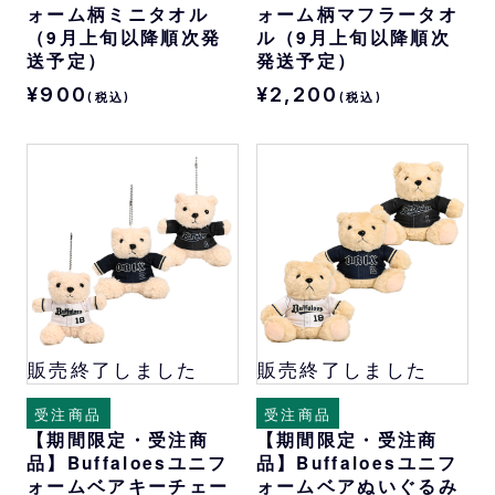
ォーム柄ミニタオル
ォーム柄マフラータオ
（9月上旬以降順次発
ル（9月上旬以降順次
送予定）
発送予定）
¥900
¥2,200
(税込)
(税込)
販売終了しました
販売終了しました
受注商品
受注商品
【期間限定・受注商
【期間限定・受注商
品】Buffaloesユニフ
品】Buffaloesユニフ
ォームベアキーチェー
ォームベアぬいぐるみ