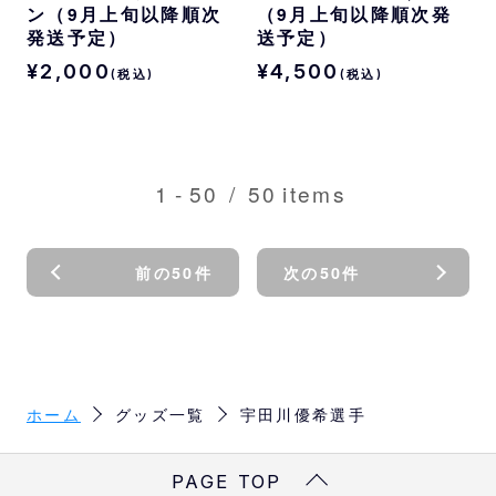
ン（9月上旬以降順次
（9月上旬以降順次発
発送予定）
送予定）
¥2,000
¥4,500
(税込)
(税込)
1
-
50
/
50
items
前の50件
次の50件
ホーム
グッズ一覧
宇田川優希選手
PAGE TOP