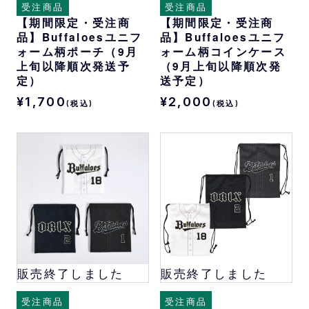
受注商品
受注商品
【期間限定・受注商
【期間限定・受注商
品】Buffaloesユニフ
品】Buffaloesユニフ
ォーム柄ポーチ（9月
ォーム柄コインケース
上旬以降順次発送予
（9月上旬以降順次発
定）
送予定）
¥1,700
¥2,000
(税込)
(税込)
販売終了しました
販売終了しました
受注商品
受注商品