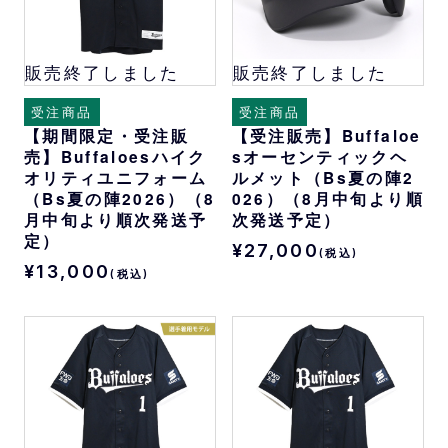
販売終了しました
販売終了しました
受注商品
受注商品
【期間限定・受注販
【受注販売】Buffaloe
売】Buffaloesハイク
sオーセンティックヘ
オリティユニフォーム
ルメット（Bs夏の陣2
（Bs夏の陣2026）（8
026）（8月中旬より順
月中旬より順次発送予
次発送予定）
定）
¥27,000
(税込)
¥13,000
(税込)