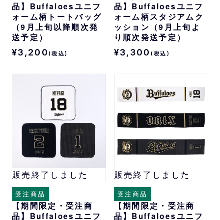
品】Buffaloesユニフ
品】Buffaloesユニフ
ォーム柄トートバッグ
ォーム柄スタジアムク
（9月上旬以降順次発
ッション（9月上旬よ
送予定）
り順次発送予定）
¥3,200
¥3,300
(税込)
(税込)
販売終了しました
販売終了しました
受注商品
受注商品
【期間限定・受注商
【期間限定・受注商
品】Buffaloesユニフ
品】Buffaloesユニフ