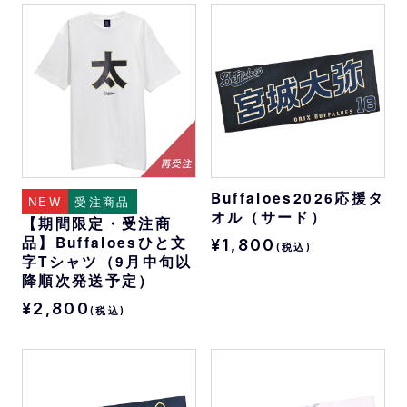
Buffaloes2026応援タ
NEW
受注商品
オル（サード）
【期間限定・受注商
品】Buffaloesひと文
¥1,800
(税込)
字Tシャツ（9月中旬以
降順次発送予定）
¥2,800
(税込)