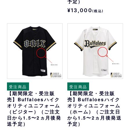
予定）
¥13,000
(税込)
受注商品
受注商品
【期間限定・受注販
【期間限定・受注販
売】Buffaloesハイク
売】Buffaloesハイク
オリティユニフォーム
オリティユニフォーム
（ビジター）（ご注文
（ホーム）（ご注文日
日から1.5〜2ヵ月後発
から1.5〜2ヵ月後発送
送予定）
予定）