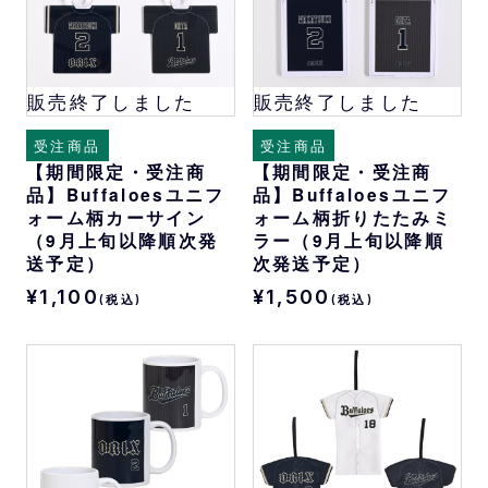
販売終了しました
販売終了しました
受注商品
受注商品
【期間限定・受注商
【期間限定・受注商
品】Buffaloesユニフ
品】Buffaloesユニフ
ォーム柄カーサイン
ォーム柄折りたたみミ
（9月上旬以降順次発
ラー（9月上旬以降順
送予定）
次発送予定）
¥1,100
¥1,500
(税込)
(税込)