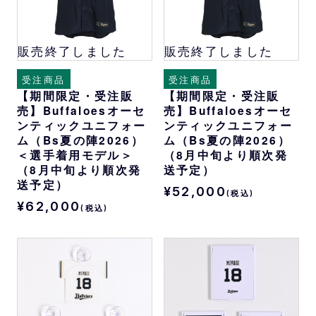
販売終了しました
販売終了しました
受注商品
受注商品
【期間限定・受注販
【期間限定・受注販
売】Buffaloesオーセ
売】Buffaloesオーセ
ンティックユニフォー
ンティックユニフォー
ム（Bs夏の陣2026）
ム（Bs夏の陣2026）
＜選手着用モデル＞
（8月中旬より順次発
（8月中旬より順次発
送予定）
送予定）
¥52,000
(税込)
¥62,000
(税込)