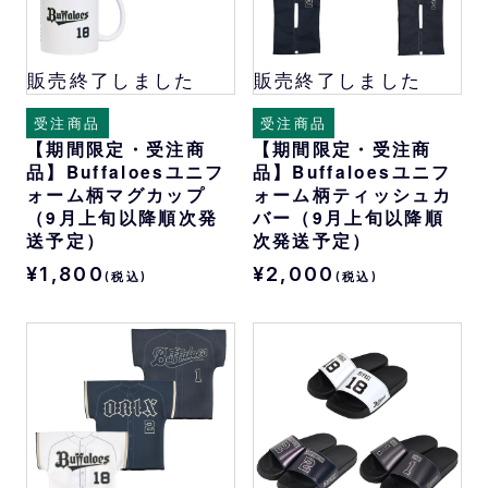
販売終了しました
販売終了しました
受注商品
受注商品
【期間限定・受注商
【期間限定・受注商
品】Buffaloesユニフ
品】Buffaloesユニフ
ォーム柄マグカップ
ォーム柄ティッシュカ
（9月上旬以降順次発
バー（9月上旬以降順
送予定）
次発送予定）
¥1,800
¥2,000
(税込)
(税込)