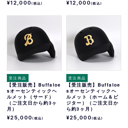
¥12,000
¥12,000
(税込)
(税込)
受注商品
受注商品
【受注販売】Buffaloe
【受注販売】Buffaloe
sオーセンティックヘ
sオーセンティックヘ
ルメット（サード）
ルメット（ホーム＆ビ
（ご注文日から約3ヶ
ジター）（ご注文日か
月）
ら約3ヶ月）
¥25,000
¥25,000
(税込)
(税込)