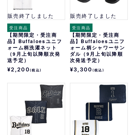
販売終了しました
販売終了しました
受注商品
受注商品
【期間限定・受注商
【期間限定・受注商
品】Buffaloesユニフ
品】Buffaloesユニフ
ォーム柄洗濯ネット
ォーム柄シャワーサン
（9月上旬以降順次発
ダル（9月上旬以降順
送予定）
次発送予定）
¥2,200
¥3,300
(税込)
(税込)