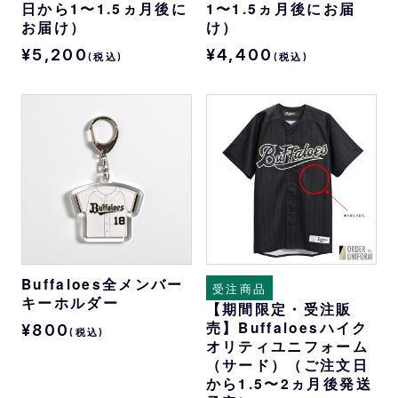
日から1〜1.5ヵ月後に
1〜1.5ヵ月後にお届
お届け）
け）
¥5,200
¥4,400
(税込)
(税込)
Buffaloes全メンバー
受注商品
キーホルダー
【期間限定・受注販
売】Buffaloesハイク
¥800
(税込)
オリティユニフォーム
（サード）（ご注文日
から1.5〜2ヵ月後発送