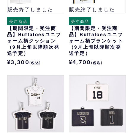
販売終了しました
販売終了しました
受注商品
受注商品
【期間限定・受注商
【期間限定・受注商
品】Buffaloesユニフ
品】Buffaloesユニフ
ォーム柄クッション
ォーム柄ブランケット
（9月上旬以降順次発
（9月上旬以降順次発
送予定）
送予定）
¥3,300
¥4,700
(税込)
(税込)