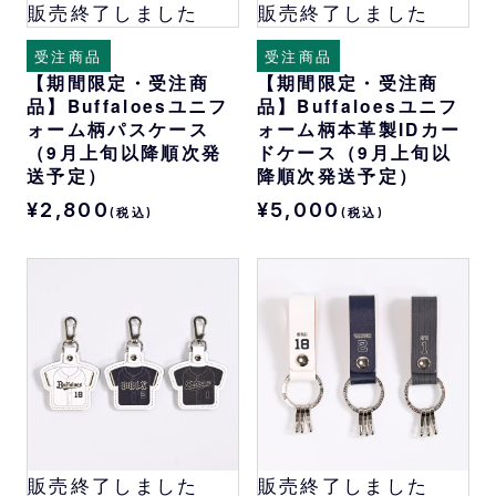
販売終了しました
販売終了しました
受注商品
受注商品
【期間限定・受注商
【期間限定・受注商
品】Buffaloesユニフ
品】Buffaloesユニフ
ォーム柄パスケース
ォーム柄本革製IDカー
（9月上旬以降順次発
ドケース（9月上旬以
送予定）
降順次発送予定）
¥2,800
¥5,000
(税込)
(税込)
販売終了しました
販売終了しました