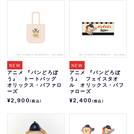
NEW
NEW
アニメ 『パンどろぼ
アニメ 『パンどろぼ
う』 トートバッグ
う』 フェイスタオ
オリックス・バファロ
ル オリックス・バフ
ーズ
ァローズ
¥2,900
¥2,400
(税込)
(税込)