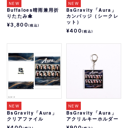
NEW
NEW
Buffaloes晴雨兼用折
BsGravity「Aura」
りたたみ傘
カンバッジ（シークレ
ット）
¥3,800
(税込)
¥400
(税込)
NEW
NEW
BsGravity「Aura」
BsGravity「Aura」
クリアファイル
アクリルキーホルダー
¥400
¥900