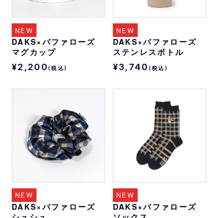
NEW
NEW
DAKS×バファローズ
DAKS×バファローズ
マグカップ
ステンレスボトル
¥2,200
¥3,740
(税込)
(税込)
NEW
NEW
DAKS×バファローズ
DAKS×バファローズ
シュシュ
ソックス