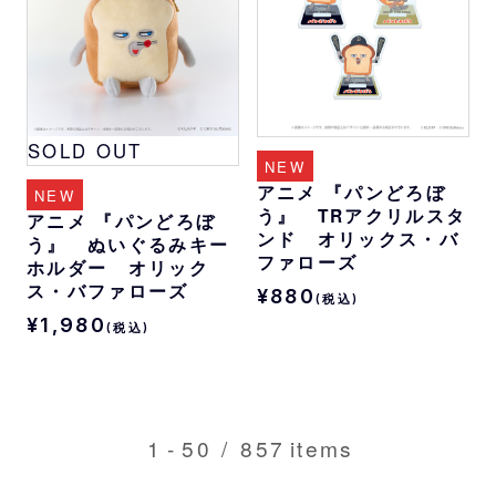
SOLD OUT
NEW
アニメ 『パンどろぼ
NEW
う』 TRアクリルスタ
アニメ 『パンどろぼ
ンド オリックス・バ
う』 ぬいぐるみキー
ファローズ
ホルダー オリック
ス・バファローズ
¥880
(税込)
¥1,980
(税込)
1
-
50
/
857
items