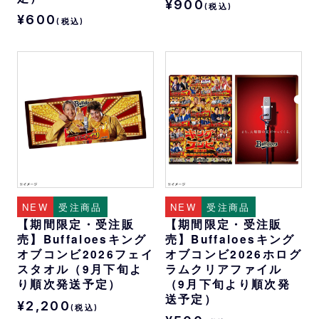
¥900
(税込)
¥600
(税込)
NEW
受注商品
NEW
受注商品
【期間限定・受注販
【期間限定・受注販
売】Buffaloesキング
売】Buffaloesキング
オブコンビ2026フェイ
オブコンビ2026ホログ
スタオル（9月下旬よ
ラムクリアファイル
り順次発送予定）
（9月下旬より順次発
送予定）
¥2,200
(税込)