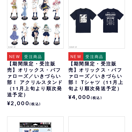
NEW
受注商品
NEW
受注商品
【期間限定・受注販
【期間限定・受注販
売】オリックス・バフ
売】オリックス・バフ
ァローズ／いきづらい
ァローズ／いきづらい
部！ アクリルスタンド
部！ Tシャツ（11月上
（11月上旬より順次発
旬より順次発送予定）
送予定）
¥4,000
(税込)
¥2,000
(税込)