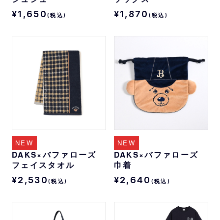
¥1,650
¥1,870
(税込)
(税込)
NEW
NEW
DAKS×バファローズ
DAKS×バファローズ
フェイスタオル
巾着
¥2,530
¥2,640
(税込)
(税込)