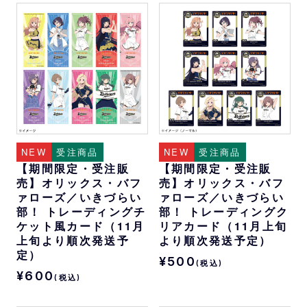
NEW
受注商品
NEW
受注商品
【期間限定・受注販
【期間限定・受注販
売】オリックス・バフ
売】オリックス・バフ
ァローズ／いきづらい
ァローズ／いきづらい
部！ トレーディングチ
部！ トレーディングク
ケット風カード（11月
リアカード（11月上旬
上旬より順次発送予
より順次発送予定）
定）
¥500
(税込)
¥600
(税込)