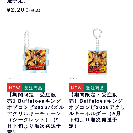
送予定）
¥2,200
(税込)
NEW
受注商品
NEW
受注商品
【期間限定・受注販
【期間限定・受注販
売】Buffaloesキング
売】Buffaloesキング
オブコンビ2026パズル
オブコンビ2026アクリ
アクリルキーチェーン
ルキーホルダー（9月
（シークレット）（9
下旬より順次発送予
月下旬より順次発送予
定）
定）