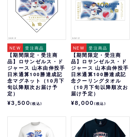
NEW
受注商品
NEW
受注商品
【期間限定・受注商
【期間限定・受注商
品】ロサンゼルス・ド
品】ロサンゼルス・ド
ジャース 山本由伸投手
ジャース 山本由伸投手
日米通算100勝達成記
日米通算100勝達成記
念マグネット（10月下
念クーリングタオル
旬以降順次お届け予
（10月下旬以降順次お
定）
届け予定）
¥3,500
¥8,000
(税込)
(税込)