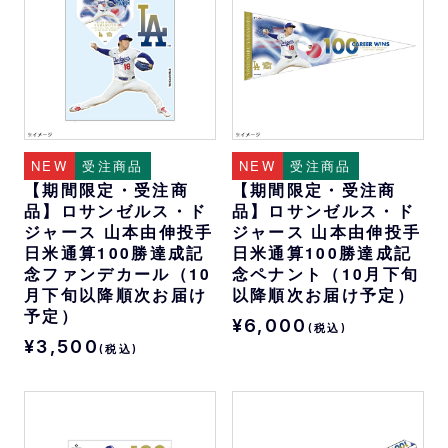
NEW
受注商品
NEW
受注商品
【期間限定・受注商
【期間限定・受注商
品】ロサンゼルス・ド
品】ロサンゼルス・ド
ジャース 山本由伸投手
ジャース 山本由伸投手
日米通算100勝達成記
日米通算100勝達成記
念ファンデカール（10
念ペナント（10月下旬
月下旬以降順次お届け
以降順次お届け予定）
予定）
¥6,000
(税込)
¥3,500
(税込)