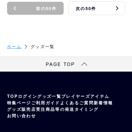
前の50件
次の50件
ホーム
グッズ一覧
PAGE TOP
TOP
ログイン
グッズ一覧
プレイヤーズアイテム
特集ページ
ご利用ガイド
よくあるご質問
新着情報
グッズ販売店
受注商品等の発送タイミング
お問い合わせ