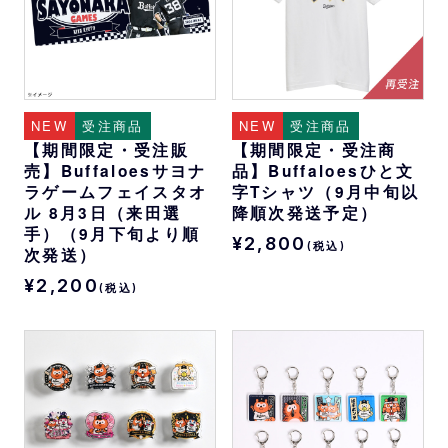
NEW
受注商品
NEW
受注商品
【期間限定・受注販
【期間限定・受注商
売】Buffaloesサヨナ
品】Buffaloesひと文
ラゲームフェイスタオ
字Tシャツ（9月中旬以
ル 8月3日（来田選
降順次発送予定）
手）（9月下旬より順
¥2,800
(税込)
次発送）
¥2,200
(税込)