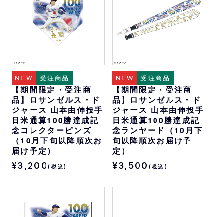
NEW
受注商品
NEW
受注商品
【期間限定・受注商
【期間限定・受注商
品】ロサンゼルス・ド
品】ロサンゼルス・ド
ジャース 山本由伸投手
ジャース 山本由伸投手
日米通算100勝達成記
日米通算100勝達成記
念コレクターピンズ
念ランヤード（10月下
（10月下旬以降順次お
旬以降順次お届け予
届け予定）
定）
¥3,200
¥3,500
(税込)
(税込)