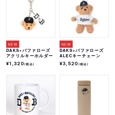
NEW
NEW
DAKS×バファローズ
DAKS×バファローズ
アクリルキーホルダー
ALECキーチェーン
¥1,320
¥3,520
(税込)
(税込)