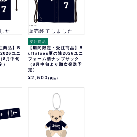
した
販売終了しました
受注商品
注商品】B
【期間限定・受注商品】B
陣2026ユニ
uffaloes夏の陣2026ユニ
（8月中旬
フォーム柄ナップサック
定）
（8月中旬より順次発送予
定）
¥2,500
(税込)