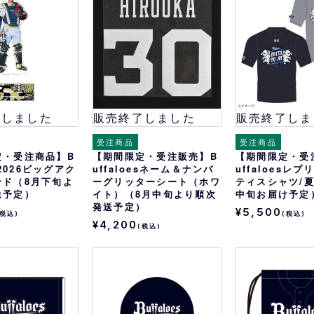
了しました
販売終了しました
販売終了しま
受注商品
受注商品
定・受注商品】B
【期間限定・受注販売】B
【期間限定・受
es2026ビッグアク
uffaloesネーム＆ナンバ
uffaloesレ
ンド（8月下旬よ
ーグリッターシート（ホワ
ティスシャツ/
送予定）
イト）（8月中旬より順次
中旬お届け予定
発送予定）
¥5,500
(税込)
(税込)
¥4,200
(税込)