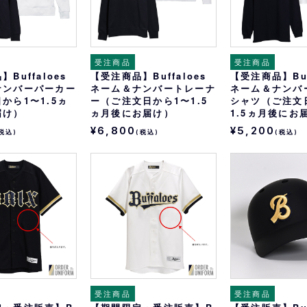
受注商品
受注商品
Buffaloes
【受注商品】Buffaloes
【受注商品】Buf
ナンバーパーカー
ネーム＆ナンバートレーナ
ネーム＆ナンバ
から1〜1.5ヵ
ー（ご注文日から1〜1.5
シャツ（ご注文
届け）
ヵ月後にお届け）
1.5ヵ月後にお
¥6,800
¥5,200
税込)
(税込)
(税込)
受注商品
受注商品