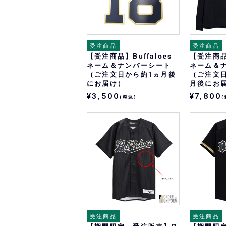
受注商品
受注商品
【受注商品】Buffaloes
【受注商品】
ネーム＆ナンバーシート
ネーム＆
（ご注文日から約1ヵ月後
（ご注文日
にお届け）
月後にお
¥3,500
¥7,800
(税込)
(
受注商品
受注商品