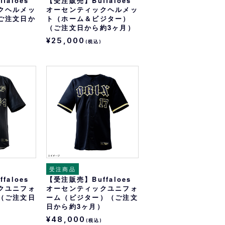
faloes
【受注販売】Buffaloes
クヘルメッ
オーセンティックヘルメッ
ご注文日か
ト（ホーム＆ビジター）
（ご注文日から約3ヶ月）
¥25,000
(税込)
受注商品
faloes
【受注販売】Buffaloes
クユニフォ
オーセンティックユニフォ
（ご注文日
ーム（ビジター）（ご注文
日から約3ヶ月）
¥48,000
(税込)