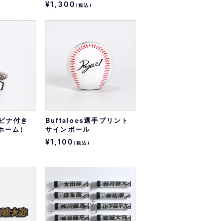
¥1,300
(税込)
カラビナ付き
Buffaloes選手プリント
ホーム）
サインボール
¥1,100
(税込)