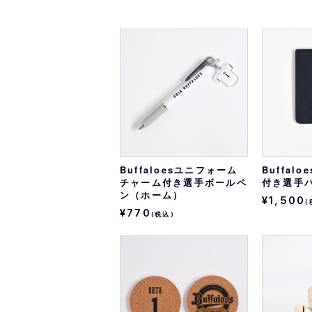
Buffaloesユニフォーム
Buffal
チャーム付き選手ボールペ
付き選手
ン（ホーム）
¥1,500
(
¥770
(税込)