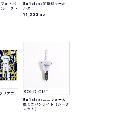
026フォトボ
Buffaloes間伐材キーホ
弾（シークレ
ルダー
¥1,200
(税込)
SOLD OUT
選手クリアフ
Buffaloesユニフォーム
型ミニペンライト（シーク
レット）