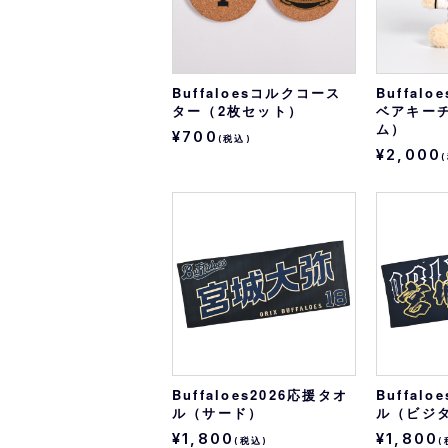
Buffaloesコルクコース
Buffal
ター（2枚セット）
ベアキー
ム）
¥700
(税込)
¥2,000
Buffaloes2026応援タオ
Buffal
ル（サード）
ル（ビジ
¥1,800
¥1,800
(税込)
(