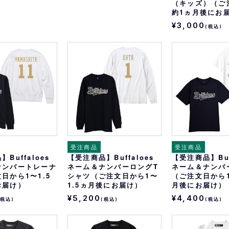
（キッズ）（ご
約1ヵ月後にお
¥3,000
(税込)
受注商品
受注商品
Buffaloes
【受注商品】Buffaloes
【受注商品】Buf
ナンバートレーナ
ネーム＆ナンバーロングT
ネーム＆ナンバ
日から1〜1.5
シャツ（ご注文日から1〜
（ご注文日から1
お届け）
1.5ヵ月後にお届け）
月後にお届け）
¥5,200
¥4,400
(税込)
(税込)
(税込)