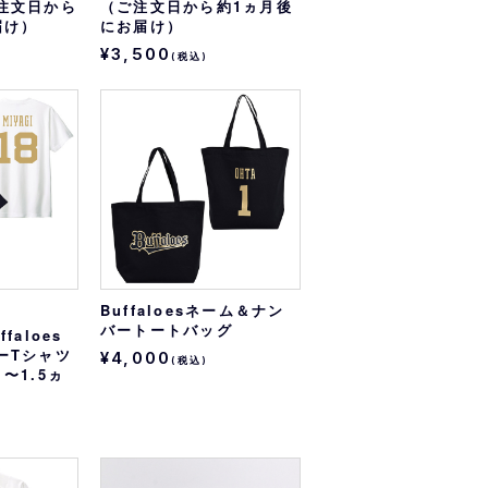
注文日から
（ご注文日から約1ヵ月後
届け）
にお届け）
¥3,500
(税込)
Buffaloesネーム＆ナン
バートートバッグ
faloes
ーTシャツ
¥4,000
(税込)
〜1.5ヵ