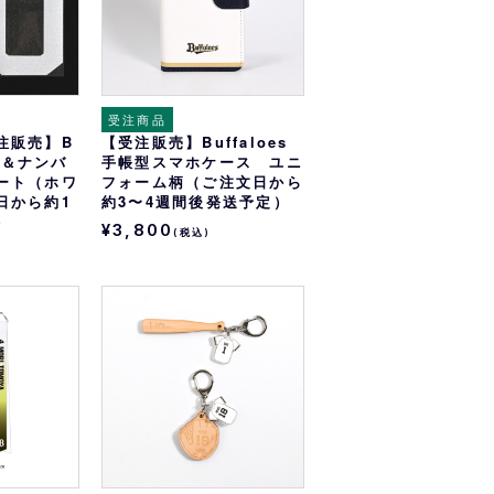
受注商品
注販売】B
【受注販売】Buffaloes
ーム＆ナンバ
手帳型スマホケース ユニ
ート（ホワ
フォーム柄（ご注文日から
日から約1
約3〜4週間後発送予定）
）
¥3,800
(税込)