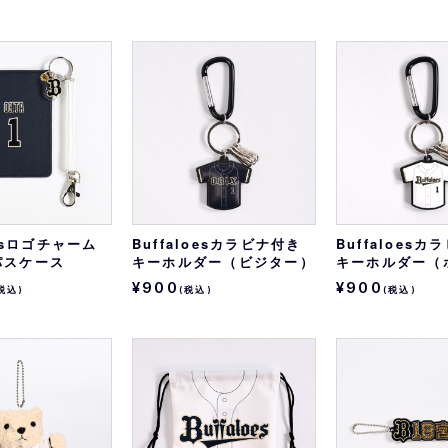
oesロゴチャーム
Buffaloesカラビナ付き
Buffaloes
パスケース
キーホルダー（ビジター）
キーホルダー（
¥900
¥900
税込)
(税込)
(税込)