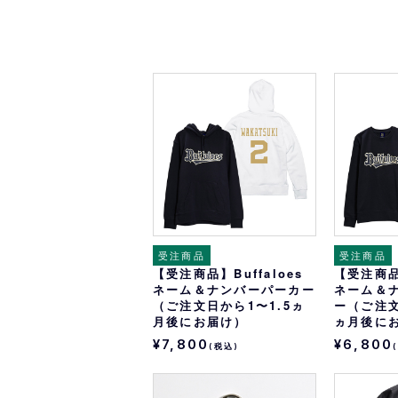
受注商品
受注商品
【受注商品】Buffaloes
【受注商品】
ネーム＆ナンバーパーカー
ネーム＆
（ご注文日から1〜1.5ヵ
ー（ご注文
月後にお届け）
ヵ月後に
¥7,800
¥6,800
(税込)