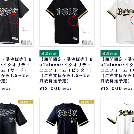
受注商品
受注商品
定・受注販売】B
【期間限定・受注販売】B
【期間限定・受
esハイクオリティ
uffaloesハイクオリティ
uffaloesハ
ーム（サード）
ユニフォーム（ビジター）
ユニフォーム（
から1.5〜2ヵ
（ご注文日から1.5〜2ヵ
（ご注文日から1
予定）
月後発送予定）
月後発送予定）
0
¥12,000
¥12,000
(税込)
(税込)
(税込)