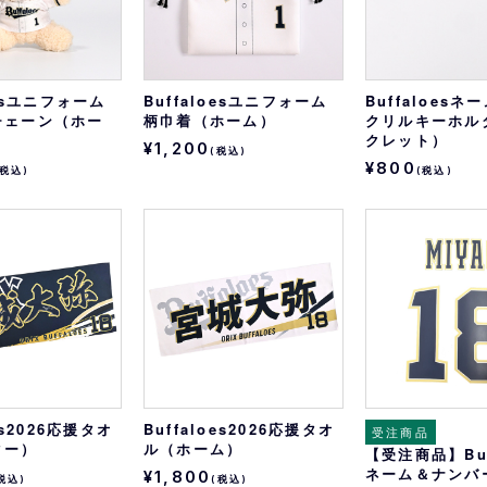
oesユニフォーム
Buffaloesユニフォーム
Buffaloes
チェーン（ホー
柄巾着（ホーム）
クリルキーホル
クレット）
¥1,200
(税込)
¥800
(税込)
(税込)
oes2026応援タオ
Buffaloes2026応援タオ
受注商品
ター）
ル（ホーム）
【受注商品】Buf
ネーム＆ナンバ
¥1,800
税込)
(税込)