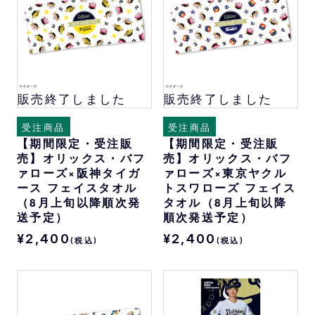
販売終了しました
販売終了しました
受注商品
受注商品
【期間限定・受注販
【期間限定・受注販
売】オリックス・バフ
売】オリックス・バフ
ァローズ×阪神タイガ
ァローズ×東京ヤクル
ース フェイスタオル
トスワローズ フェイス
（8月上旬以降順次発
タオル（8月上旬以降
送予定）
順次発送予定）
¥2,400
¥2,400
(税込)
(税込)