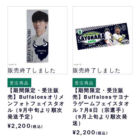
販売終了しました
販売終了しました
受注商品
受注商品
【期間限定・受注販
【期間限定・受注販
売】Buffaloesオリメ
売】Buffaloesサヨナ
ンフォトフェイスタオ
ラゲームフェイスタオ
ル（9月中旬より順次
ル 7月8日（宗選手）
発送予定）
（9月上旬より順次発
送）
¥2,200
(税込)
¥2,200
(税込)