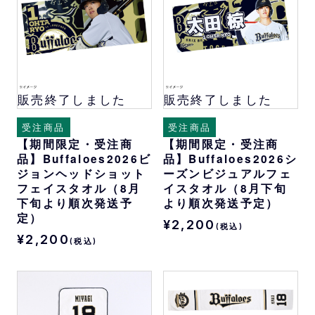
販売終了しました
販売終了しました
受注商品
受注商品
【期間限定・受注商
【期間限定・受注商
品】Buffaloes2026ビ
品】Buffaloes2026シ
ジョンヘッドショット
ーズンビジュアルフェ
フェイスタオル（8月
イスタオル（8月下旬
下旬より順次発送予
より順次発送予定）
定）
¥2,200
(税込)
¥2,200
(税込)