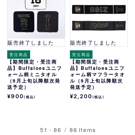
販売終了しました
販売終了しました
受注商品
受注商品
【期間限定・受注商
【期間限定・受注商
品】Buffaloesユニフ
品】Buffaloesユニフ
ォーム柄ミニタオル
ォーム柄マフラータオ
（9月上旬以降順次発
ル（9月上旬以降順次
送予定）
発送予定）
¥900
¥2,200
(税込)
(税込)
51
-
86
/
86
items