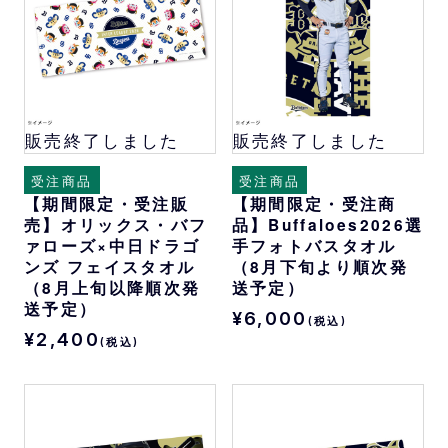
販売終了しました
販売終了しました
受注商品
受注商品
【期間限定・受注販
【期間限定・受注商
売】オリックス・バフ
品】Buffaloes2026選
ァローズ×中日ドラゴ
手フォトバスタオル
ンズ フェイスタオル
（8月下旬より順次発
（8月上旬以降順次発
送予定）
送予定）
¥6,000
(税込)
¥2,400
(税込)