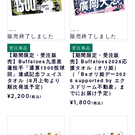
販売終了しました
販売終了しました
受注商品
受注商品
【期間限定・受注販
【期間限定・受注販
売】Buffaloes九里亜
売】Buffaloes2026応
蓮投手「通算1500投球
援タオル（オリ姫）
回」達成記念フェイス
（「Bsオリ姫デー202
タオル（8月上旬より
6 supported by エク
順次発送予定）
スドリーム不動産」ま
でにお届け予定）
¥2,200
(税込)
¥1,800
(税込)