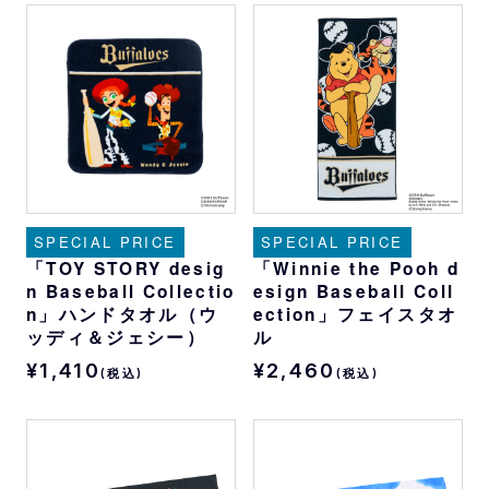
SPECIAL PRICE
SPECIAL PRICE
「TOY STORY desig
「Winnie the Pooh d
n Baseball Collectio
esign Baseball Coll
n」ハンドタオル（ウ
ection」フェイスタオ
ッディ＆ジェシー）
ル
¥1,410
¥2,460
(税込)
(税込)