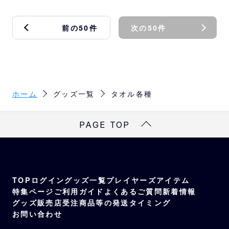
前の50件
次の50件
ホーム
グッズ一覧
タオル各種
PAGE TOP
TOP
ログイン
グッズ一覧
プレイヤーズアイテム
特集ページ
ご利用ガイド
よくあるご質問
新着情報
グッズ販売店
受注商品等の発送タイミング
お問い合わせ