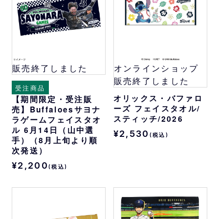
販売終了しました
オンラインショップ
販売終了しました
受注商品
オリックス・バファロ
【期間限定・受注販
ーズ フェイスタオル/
売】Buffaloesサヨナ
スティッチ/2026
ラゲームフェイスタオ
ル 6月14日（山中選
¥2,530
(税込)
手）（8月上旬より順
次発送）
¥2,200
(税込)