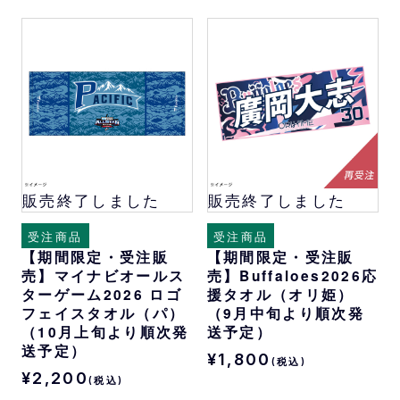
販売終了しました
販売終了しました
受注商品
受注商品
【期間限定・受注販
【期間限定・受注販
売】マイナビオールス
売】Buffaloes2026応
ターゲーム2026 ロゴ
援タオル（オリ姫）
フェイスタオル（パ）
（9月中旬より順次発
（10月上旬より順次発
送予定）
送予定）
¥1,800
(税込)
¥2,200
(税込)