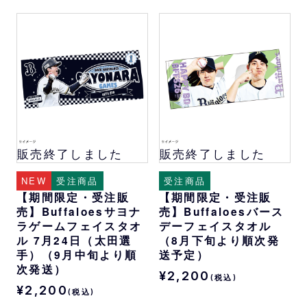
販売終了しました
販売終了しました
NEW
受注商品
受注商品
【期間限定・受注販
【期間限定・受注販
売】Buffaloesサヨナ
売】Buffaloesバース
ラゲームフェイスタオ
デーフェイスタオル
ル 7月24日（太田選
（8月下旬より順次発
手）（9月中旬より順
送予定）
次発送）
¥2,200
(税込)
¥2,200
(税込)