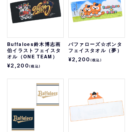
Buffaloes鈴木博志画
バファローズ☆ポンタ
伯イラストフェイスタ
フェイスタオル（夢）
オル（ONE TEAM）
¥2,200
(税込)
¥2,200
(税込)