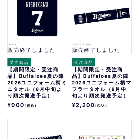
販売終了しました
販売終了しました
受注商品
受注商品
【期間限定・受注商
【期間限定・受注商
品】Buffaloes夏の陣
品】Buffaloes夏の陣
2026ユニフォーム柄ミ
2026ユニフォーム柄マ
ニタオル（8月中旬よ
フラータオル（8月中
り順次発送予定）
旬より順次発送予定）
¥900
¥2,200
(税込)
(税込)