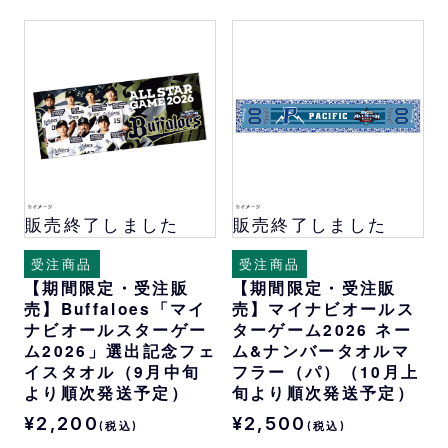
販売終了しました
販売終了しました
受注商品
受注商品
【期間限定・受注販
【期間限定・受注販
売】Buffaloes「マイ
売】マイナビオールス
ナビオールスターゲー
ターゲーム2026 ネー
ム2026」選出記念フェ
ム&ナンバータオルマ
イスタオル（9月中旬
フラー（パ）（10月上
より順次発送予定）
旬より順次発送予定）
¥2,200
¥2,500
(税込)
(税込)