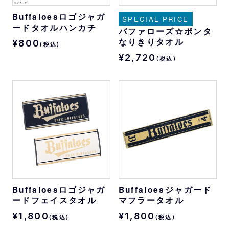
Buffaloesロゴジャガ
SPECIAL PRICE
ードタオルハンカチ
バファローズ☆ポンタ
なりきりタオル
¥800
(税込)
¥2,720
(税込)
Buffaloesロゴジャガ
Buffaloesジャガード
ードフェイスタオル
マフラータオル
¥1,800
¥1,800
(税込)
(税込)