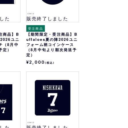
した
販売終了しました
受注商品
注商品】B
【期間限定・受注商品】B
陣2026ユニ
uffaloes夏の陣2026ユニ
チ（8月中
フォーム柄コインケース
予定）
（8月中旬より順次発送予
定）
¥2,000
(税込)
した
販売終了しました