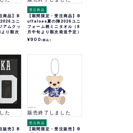
受注商品
注商品】B
【期間限定・受注商品】B
陣2026ユニ
uffaloes夏の陣2026ユニ
ジアムクッ
フォーム柄ミニタオル（8
旬より順次
月中旬より順次発送予定）
¥900
(税込)
した
販売終了しました
受注商品
注販売】B
【期間限定・受注販売】B