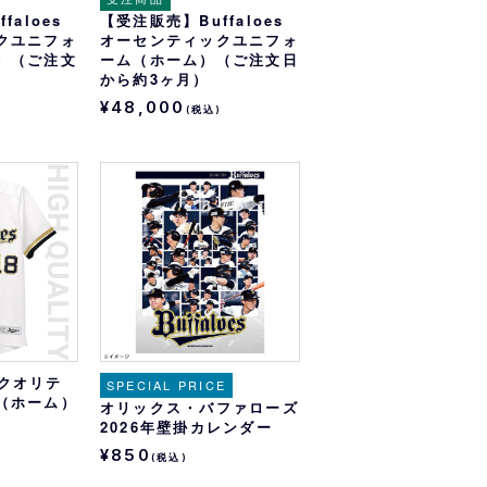
faloes
【受注販売】Buffaloes
クユニフォ
オーセンティックユニフォ
）（ご注文
ーム（ホーム）（ご注文日
）
から約3ヶ月）
¥48,000
)
(税込)
ハイクオリテ
SPECIAL PRICE
（ホーム）
オリックス・バファローズ
2026年壁掛カレンダー
¥850
(税込)