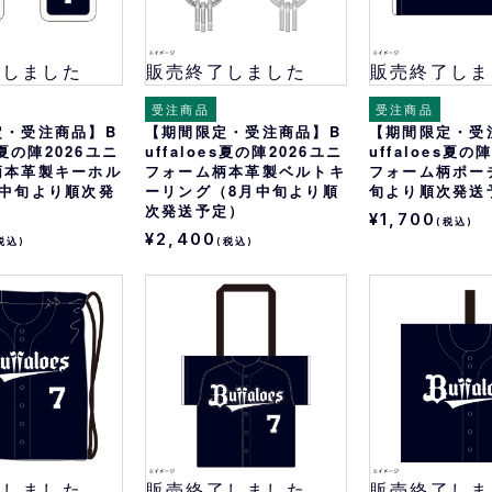
了しました
販売終了しました
販売終了しま
受注商品
受注商品
定・受注商品】B
【期間限定・受注商品】B
【期間限定・受
es夏の陣2026ユニ
uffaloes夏の陣2026ユニ
uffaloes夏の
柄本革製キーホル
フォーム柄本革製ベルトキ
フォーム柄ポー
月中旬より順次発
ーリング（8月中旬より順
旬より順次発送
次発送予定）
¥1,700
(税込)
¥2,400
税込)
(税込)
了しました
販売終了しました
販売終了しま