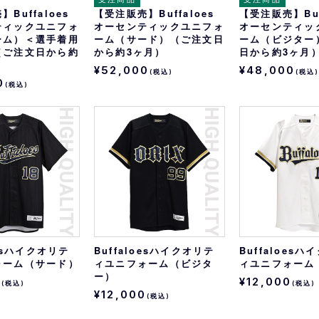
Buffaloes
【受注販売】Buffaloes
【受注販売】Buf
ティックユニフォ
オーセンティックユニフォ
オーセンティッ
ーム）＜選手着用
ーム（サード）（ご注文日
ーム（ビジター
（ご注文日から約
から約3ヶ月）
日から約3ヶ月
¥52,000
¥48,000
(税込)
(税込
0
(税込)
oesハイクオリテ
Buffaloesハイクオリテ
Buffaloes
ォーム（サード）
ィユニフォーム（ビジタ
ィユニフォーム
ー）
0
¥12,000
(税込)
(税込)
¥12,000
(税込)