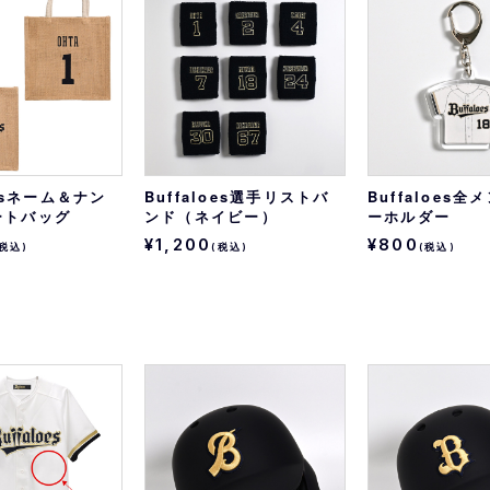
おすすめ
オリ姫におすすめ
oesネーム＆ナン
Buffaloes選手リストバ
Buffaloes
ートバッグ
ンド（ネイビー）
ーホルダー
¥1,200
¥800
(税込)
(税込)
(税込)