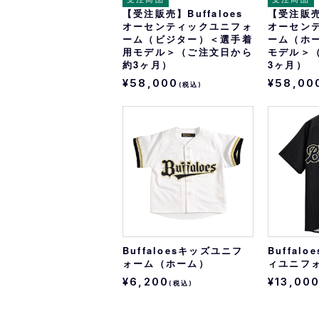
【受注販売】Buffaloes
【受注販売】
オーセンティックユニフォ
オーセン
ーム（ビジター）＜選手着
ーム（ホ
用モデル＞（ご注文日から
モデル＞
約3ヶ月）
3ヶ月）
¥58,000
¥58,00
(税込)
Buffaloesキッズユニフ
Buffal
ォーム（ホーム）
ィユニフ
¥6,200
¥13,00
(税込)