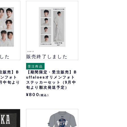
した
販売終了しました
受注商品
注販売】B
【期間限定・受注販売】B
リメンフォト
uffaloesオリメンフォト
9月中旬より
ステッカーセット（9月中
旬より順次発送予定）
¥800
(税込)