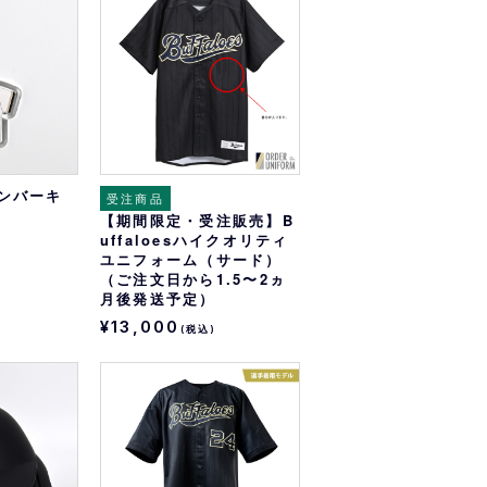
オリっこにおすすめ
SPECIAL PRICE
全メンバーキ
受注商品
【期間限定・受注販売】B
uffaloesハイクオリティ
ユニフォーム（サード）
（ご注文日から1.5〜2ヵ
月後発送予定）
¥13,000
(税込)