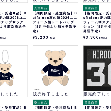
受注商品
受注商品
定・受注商品】B
【期間限定・受注商品】B
【期間限定・受
es夏の陣2026ユニ
uffaloes夏の陣2026ユニ
uffaloes夏の
柄ナップサック
フォーム柄トートバッグ
フォーム柄スタ
旬より順次発送予
（8月中旬より順次発送予
ション（8月中
定）
発送予定）
¥3,200
¥3,300
(税込)
(税込)
(税込)
了しました
販売終了しました
販売終了しま
受注商品
受注商品
定・受注商品】B
【期間限定・受注商品】B
【期間限定・受