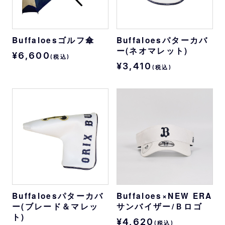
Buffaloesゴルフ傘
Buffaloesパターカバ
ー(ネオマレット)
¥6,600
(税込)
¥3,410
(税込)
Buffaloesパターカバ
Buffaloes×NEW ERA
ー(ブレード＆マレッ
サンバイザー/Ｂロゴ
ト)
¥4,620
(税込)