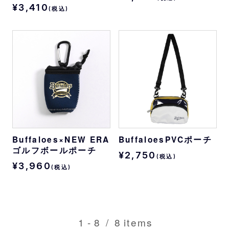
¥3,410
(税込)
Buffaloes×NEW ERA
BuffaloesPVCポーチ
ゴルフボールポーチ
¥2,750
(税込)
¥3,960
(税込)
1
-
8
/
8
items