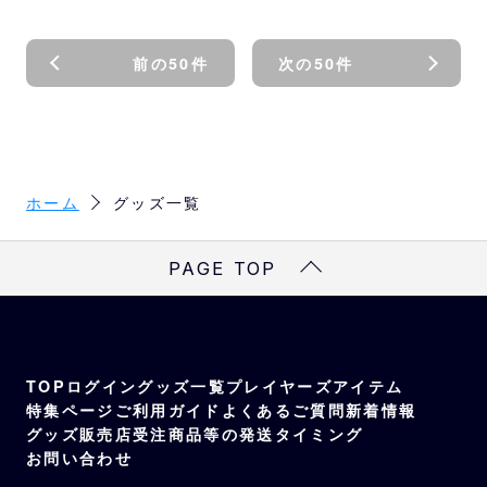
前の50件
次の50件
ホーム
グッズ一覧
PAGE TOP
TOP
ログイン
グッズ一覧
プレイヤーズアイテム
特集ページ
ご利用ガイド
よくあるご質問
新着情報
グッズ販売店
受注商品等の発送タイミング
お問い合わせ