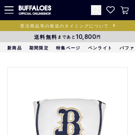
受注商品等の発送のタイミングについて
送料無料
10,800
まであと
円
新商品
期間限定
特集ページ
ペンライト
バファ