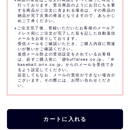
行っております。受注商品のようにお日にちを要
する商品がご注文に含まれる場合は、その商品の
納品が完了次第の発送となりますので、あらかじ
めご了承ください。
※ご注文完了後、登録いただいたお客様のメールア
ドレス宛にご注文が完了した旨を記した自動返信
メールをお送りしております。
受信メールをご確認いただき、ご購入内容に間違
いが無いかご確認ください。
迷惑メール防止の受信設定をされているお客様
は、必ずご購入前に「@buffaloes.co.jp」「＠
baseball.orix.co.jp」からのメールを受信でき
るよう設定してください。
設定してもなお、メールの受信ができない場合が
ございます。その際には、
お問い合わせくださ
い。
カートに入れる