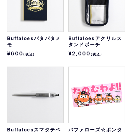
Buffaloesパタパタメ
Buffaloesアクリルス
モ
タンドポーチ
¥600
¥2,000
(税込)
(税込)
Buffaloesスマタテペ
バファローズ☆ポンタ