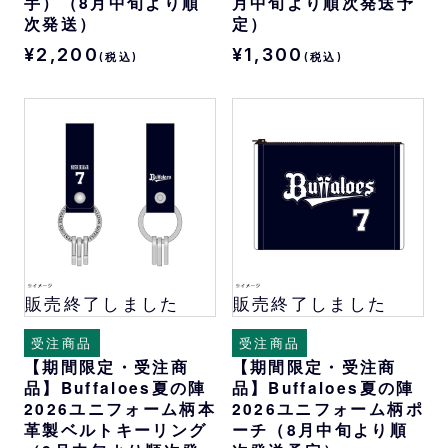
手）（8月中旬より順
月中旬より順次発送予
次発送）
定）
¥2,200
¥1,300
(税込)
(税込)
販売終了しました
販売終了しました
受注商品
受注商品
【期間限定・受注商
【期間限定・受注商
品】Buffaloes夏の陣
品】Buffaloes夏の陣
2026ユニフォーム柄本
2026ユニフォーム柄ポ
革製ベルトキーリング
ーチ（8月中旬より順