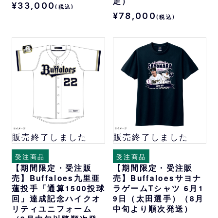
定）
¥33,000
(税込)
¥78,000
(税込)
販売終了しました
販売終了しました
受注商品
受注商品
【期間限定・受注販
【期間限定・受注販
売】Buffaloes九里亜
売】Buffaloesサヨナ
蓮投手「通算1500投球
ラゲームTシャツ 6月1
回」達成記念ハイクオ
9日（太田選手）（8月
リティユニフォーム
中旬より順次発送）