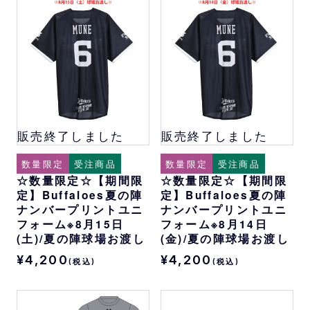
販売終了しました
販売終了しました
数量限定
受注商品
数量限定
受注商品
☆数量限定☆【期間限
☆数量限定☆【期間限
定】Buffaloes夏の陣
定】Buffaloes夏の陣
ナンバープリントユニ
ナンバープリントユニ
フォーム※8月15日
フォーム※8月14日
(土)/夏の陣球場お渡し
(金)/夏の陣球場お渡し
¥4,200
¥4,200
(税込)
(税込)