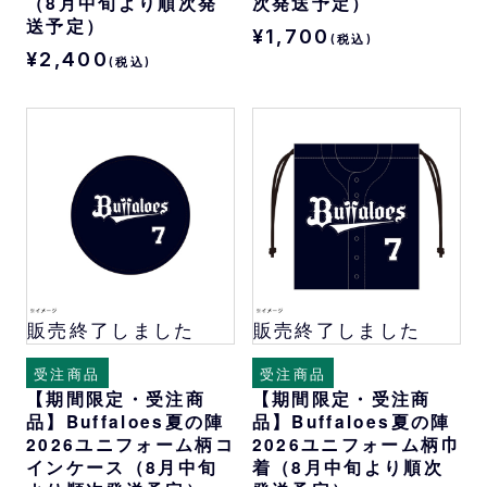
（8月中旬より順次発
次発送予定）
送予定）
¥1,700
(税込)
¥2,400
(税込)
販売終了しました
販売終了しました
受注商品
受注商品
【期間限定・受注商
【期間限定・受注商
品】Buffaloes夏の陣
品】Buffaloes夏の陣
2026ユニフォーム柄コ
2026ユニフォーム柄巾
インケース（8月中旬
着（8月中旬より順次