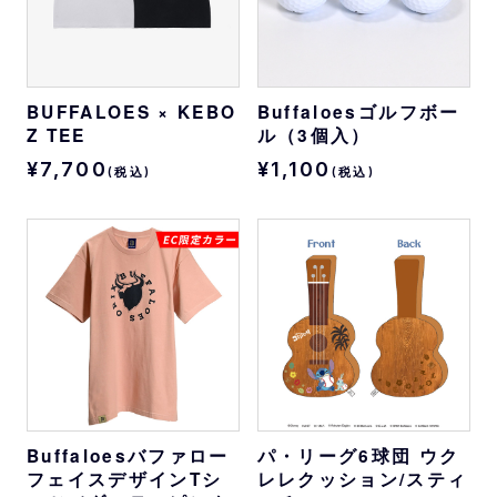
BUFFALOES × KEBO
Buffaloesゴルフボー
Z TEE
ル（3個入）
¥7,700
¥1,100
(税込)
(税込)
Buffaloesバファロー
パ・リーグ6球団 ウク
フェイスデザインTシ
レレクッション/スティ