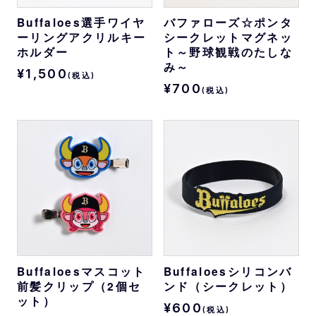
Buffaloes選手ワイヤ
バファローズ☆ポンタ
ーリングアクリルキー
シークレットマグネッ
ホルダー
ト～野球観戦のたしな
み～
¥1,500
(税込)
¥700
(税込)
Buffaloesマスコット
Buffaloesシリコンバ
前髪クリップ（2個セ
ンド（シークレット）
ット）
¥600
(税込)