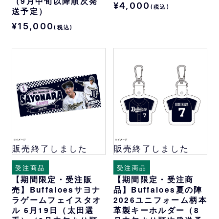
（9月中旬以降順次発
¥4,000
(税込)
送予定）
¥15,000
(税込)
販売終了しました
販売終了しました
受注商品
受注商品
【期間限定・受注販
【期間限定・受注商
売】Buffaloesサヨナ
品】Buffaloes夏の陣
ラゲームフェイスタオ
2026ユニフォーム柄本
ル 6月19日（太田選
革製キーホルダー（8