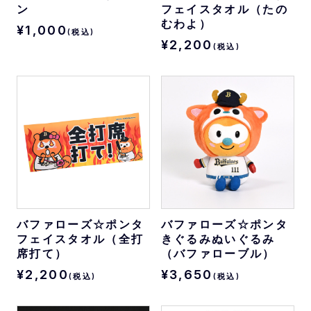
ン
フェイスタオル（たの
むわよ）
¥1,000
(税込)
¥2,200
(税込)
バファローズ☆ポンタ
バファローズ☆ポンタ
フェイスタオル（全打
きぐるみぬいぐるみ
席打て）
（バファローブル）
¥2,200
¥3,650
(税込)
(税込)