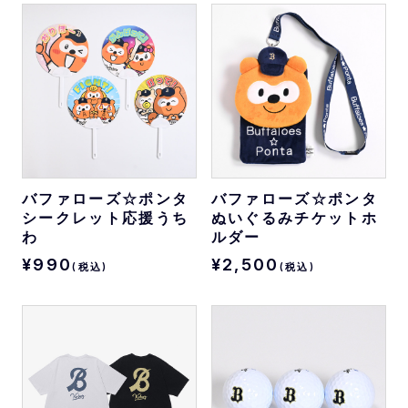
バファローズ☆ポンタ
バファローズ☆ポンタ
シークレット応援うち
ぬいぐるみチケットホ
わ
ルダー
¥990
¥2,500
(税込)
(税込)