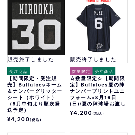
販売終了しました
販売終了しました
受注商品
数量限定
受注商品
【期間限定・受注販
☆数量限定☆【期間限
売】Buffaloesネーム
定】Buffaloes夏の陣
＆ナンバーグリッター
ナンバープリントユニ
シート（ホワイト）
フォーム※8月16日
（8月中旬より順次発
(日)/夏の陣球場お渡し
送予定）
¥4,200
(税込)
¥4,200
(税込)