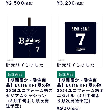
¥2,500
¥3,200
(税込)
(税込)
販売終了しました
販売終了しました
受注商品
受注商品
【期間限定・受注商
【期間限定・受注商
品】Buffaloes夏の陣
品】Buffaloes夏の陣
2026ユニフォーム柄ス
2026ユニフォーム柄ミ
タジアムクッション
ニタオル（8月中旬よ
（8月中旬より順次発
り順次発送予定）
送予定）
¥900
(税込)