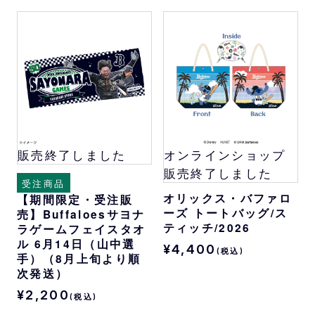
販売終了しました
オンラインショップ
販売終了しました
受注商品
オリックス・バファロ
【期間限定・受注販
ーズ トートバッグ/ス
売】Buffaloesサヨナ
ティッチ/2026
ラゲームフェイスタオ
ル 6月14日（山中選
¥4,400
(税込)
手）（8月上旬より順
次発送）
¥2,200
(税込)