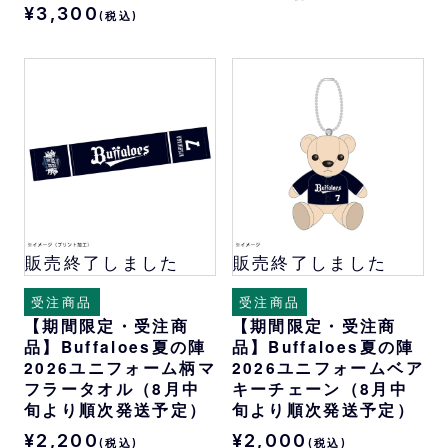
¥3,300
(税込)
販売終了しました
販売終了しました
受注商品
受注商品
【期間限定・受注商
【期間限定・受注商
品】Buffaloes夏の陣
品】Buffaloes夏の陣
2026ユニフォーム柄マ
2026ユニフォームベア
フラータオル（8月中
キーチェーン（8月中
旬より順次発送予定）
旬より順次発送予定）
¥2,200
¥2,000
(税込)
(税込)