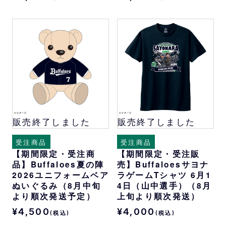
販売終了しました
販売終了しました
受注商品
受注商品
【期間限定・受注商
【期間限定・受注販
品】Buffaloes夏の陣
売】Buffaloesサヨナ
2026ユニフォームベア
ラゲームTシャツ 6月1
ぬいぐるみ（8月中旬
4日（山中選手）（8月
より順次発送予定）
上旬より順次発送）
¥4,500
¥4,000
(税込)
(税込)