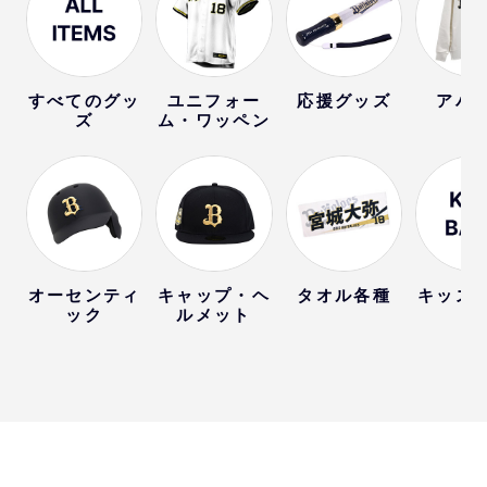
すべてのグッ
ユニフォー
応援グッズ
アパ
ズ
ム・ワッペン
オーセンティ
キャップ・ヘ
タオル各種
キッズ
ック
ルメット
ー