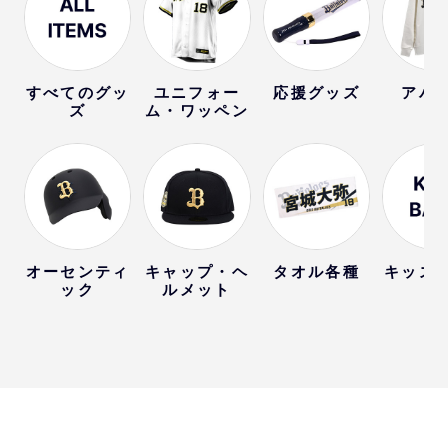
すべてのグッ
ユニフォー
応援グッズ
アパ
ズ
ム・ワッペン
オーセンティ
キャップ・ヘ
タオル各種
キッズ
ック
ルメット
ー