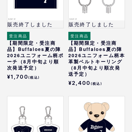
販売終了しました
販売終了しました
受注商品
受注商品
【期間限定・受注商
【期間限定・受注商
品】Buffaloes夏の陣
品】Buffaloes夏の陣
2026ユニフォーム柄ポ
2026ユニフォーム柄本
ーチ（8月中旬より順
革製ベルトキーリング
次発送予定）
（8月中旬より順次発
送予定）
¥1,700
(税込)
¥2,400
(税込)