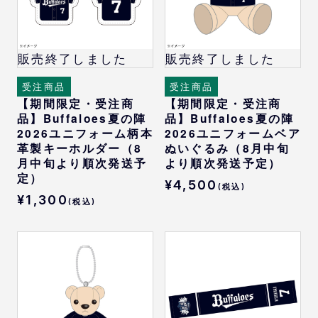
販売終了しました
販売終了しました
受注商品
受注商品
【期間限定・受注商
【期間限定・受注商
品】Buffaloes夏の陣
品】Buffaloes夏の陣
2026ユニフォーム柄本
2026ユニフォームベア
革製キーホルダー（8
ぬいぐるみ（8月中旬
月中旬より順次発送予
より順次発送予定）
定）
¥4,500
(税込)
¥1,300
(税込)