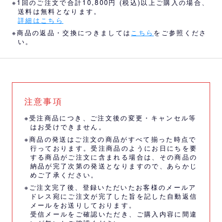
※1回のご注文で合計10,800円 (税込)以上ご購入の場合、
送料は無料となります。
詳細はこちら
※商品の返品・交換につきましては
こちら
をご参照くださ
い。
注意事項
※受注商品につき、ご注文後の変更・キャンセル等
はお受けできません。
※商品の発送はご注文の商品がすべて揃った時点で
行っております。受注商品のようにお日にちを要
する商品がご注文に含まれる場合は、その商品の
納品が完了次第の発送となりますので、あらかじ
めご了承ください。
※ご注文完了後、登録いただいたお客様のメールア
ドレス宛にご注文が完了した旨を記した自動返信
メールをお送りしております。
受信メールをご確認いただき、ご購入内容に間違