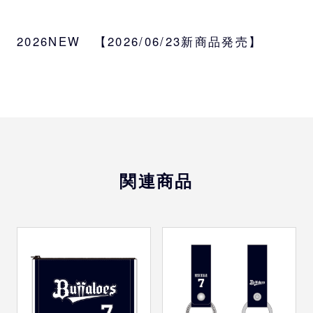
サイズ
直径9.2cm
2026NEW 【2026/06/23新商品発売】
素材
PU
受注対象
監督、コーチ、選手、バファローブル、バフ
ァローベル、BsGravity
関連商品