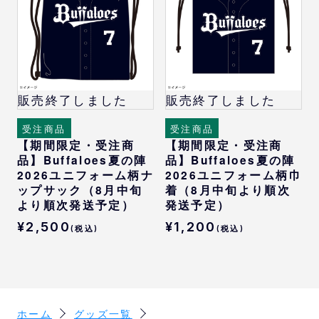
販売終了しました
販売終了しました
受注商品
受注商品
【期間限定・受注商
【期間限定・受注商
品】Buffaloes夏の陣
品】Buffaloes夏の陣
2026ユニフォーム柄ナ
2026ユニフォーム柄巾
ップサック（8月中旬
着（8月中旬より順次
より順次発送予定）
発送予定）
¥2,500
¥1,200
(税込)
(税込)
ホーム
グッズ一覧