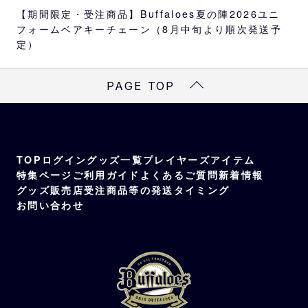
【期間限定・受注商品】Buffaloes夏の陣2026ユニ
フォームベアキーチェーン（8月中旬より順次発送予
定）
PAGE TOP
TOP
ログイン
グッズ一覧
プレイヤーズアイテム
特集ページ
ご利用ガイド
よくあるご質問
新着情報
グッズ販売店
受注商品等の発送タイミング
お問い合わせ