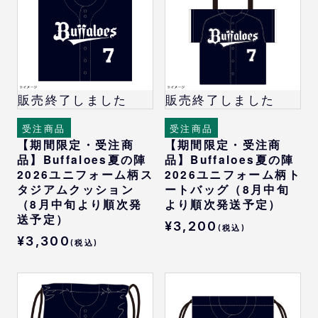
販売終了しました
販売終了しました
受注商品
受注商品
【期間限定・受注商
【期間限定・受注商
品】Buffaloes夏の陣
品】Buffaloes夏の陣
2026ユニフォーム柄ス
2026ユニフォーム柄ト
タジアムクッション
ートバッグ（8月中旬
（8月中旬より順次発
より順次発送予定）
送予定）
¥3,200
(税込)
¥3,300
(税込)