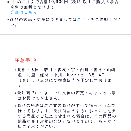
※1回のご注文で合計10,800円 (税込)以上ご購入の場合、
送料は無料となります。
詳細はこちら
※商品の返品・交換につきましては
こちら
をご参照くださ
い。
注意事項
※渡部・太田・若月・森友・宗・西川・曽谷・山崎
颯・九里・紅林・中川・blankは、8月14日
（金）より店頭にて在庫販売を予定しておりま
す。
※受注商品につき、ご注文後の変更・キャンセル等
はお受けできません。
※商品の発送はご注文の商品がすべて揃った時点で
行っております。受注商品のようにお日にちを要
する商品がご注文に含まれる場合は、その商品の
納品が完了次第の発送となりますので、あらかじ
めご了承ください。