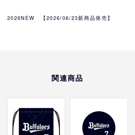
サイズ
約W33×H45cm
2026NEW 【2026/06/23新商品発売】
素材
ポリエステル
受注対象
監督、コーチ、選手、バファローブル、バフ
ァローベル、BsGravity、blank
関連商品