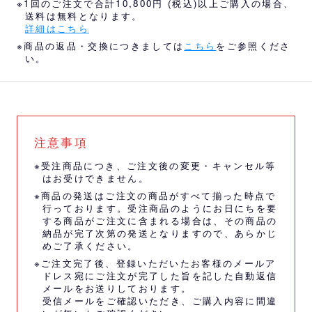
※1回のご注文で合計10,800円 (税込)以上ご購入の場合、
送料は無料となります。
詳細はこちら
※商品の返品・交換につきましては
こちら
をご参照くださ
い。
注意事項
※受注商品につき、ご注文後の変更・キャンセル等
はお受けできません。
※商品の発送はご注文の商品がすべて揃った時点で
行っております。受注商品のようにお日にちを要
する商品がご注文に含まれる場合は、その商品の
納品が完了次第の発送となりますので、あらかじ
めご了承ください。
※ご注文完了後、登録いただいたお客様のメールア
ドレス宛にご注文が完了した旨を記した自動返信
メールをお送りしております。
受信メールをご確認いただき、ご購入内容に間違