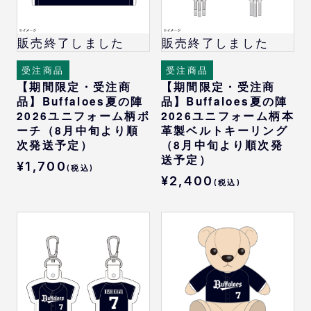
販売終了しました
販売終了しました
受注商品
受注商品
【期間限定・受注商
【期間限定・受注商
品】Buffaloes夏の陣
品】Buffaloes夏の陣
2026ユニフォーム柄ポ
2026ユニフォーム柄本
ーチ（8月中旬より順
革製ベルトキーリング
次発送予定）
（8月中旬より順次発
送予定）
¥1,700
(税込)
¥2,400
(税込)