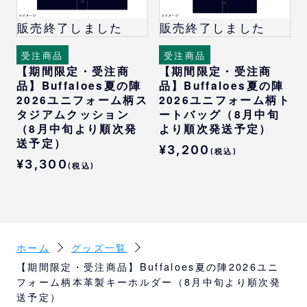
販売終了しました
販売終了しました
受注商品
受注商品
【期間限定・受注商
【期間限定・受注商
品】Buffaloes夏の陣
品】Buffaloes夏の陣
2026ユニフォーム柄ス
2026ユニフォーム柄ト
タジアムクッション
ートバッグ（8月中旬
（8月中旬より順次発
より順次発送予定）
送予定）
¥3,200
(税込)
¥3,300
(税込)
ホーム
グッズ一覧
【期間限定・受注商品】Buffaloes夏の陣2026ユニ
フォーム柄本革製キーホルダー（8月中旬より順次発
送予定）