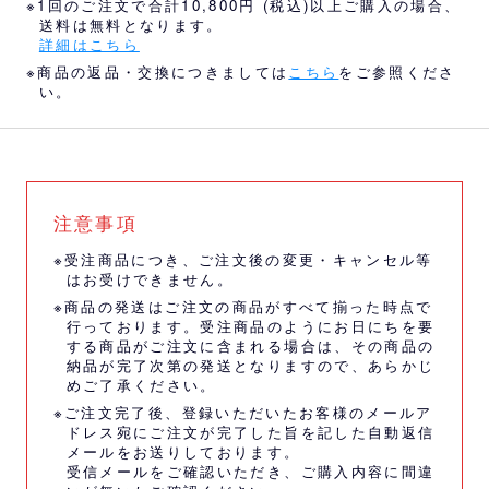
※1回のご注文で合計10,800円 (税込)以上ご購入の場合、
送料は無料となります。
詳細はこちら
※商品の返品・交換につきましては
こちら
をご参照くださ
い。
注意事項
※受注商品につき、ご注文後の変更・キャンセル等
はお受けできません。
※商品の発送はご注文の商品がすべて揃った時点で
行っております。受注商品のようにお日にちを要
する商品がご注文に含まれる場合は、その商品の
納品が完了次第の発送となりますので、あらかじ
めご了承ください。
※ご注文完了後、登録いただいたお客様のメールア
ドレス宛にご注文が完了した旨を記した自動返信
メールをお送りしております。
受信メールをご確認いただき、ご購入内容に間違