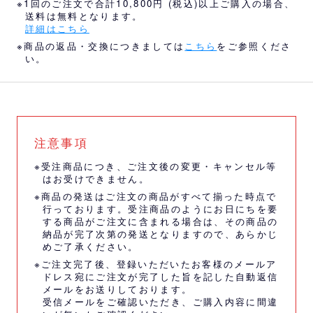
※1回のご注文で合計10,800円 (税込)以上ご購入の場合、
送料は無料となります。
詳細はこちら
※商品の返品・交換につきましては
こちら
をご参照くださ
い。
注意事項
※受注商品につき、ご注文後の変更・キャンセル等
はお受けできません。
※商品の発送はご注文の商品がすべて揃った時点で
行っております。受注商品のようにお日にちを要
する商品がご注文に含まれる場合は、その商品の
納品が完了次第の発送となりますので、あらかじ
めご了承ください。
※ご注文完了後、登録いただいたお客様のメールア
ドレス宛にご注文が完了した旨を記した自動返信
メールをお送りしております。
受信メールをご確認いただき、ご購入内容に間違