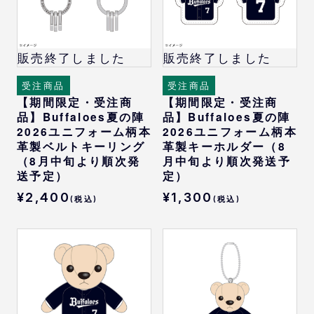
販売終了しました
販売終了しました
受注商品
受注商品
【期間限定・受注商
【期間限定・受注商
品】Buffaloes夏の陣
品】Buffaloes夏の陣
2026ユニフォーム柄本
2026ユニフォーム柄本
革製ベルトキーリング
革製キーホルダー（8
（8月中旬より順次発
月中旬より順次発送予
送予定）
定）
¥2,400
¥1,300
(税込)
(税込)