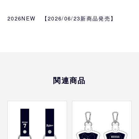
サイズ
約W19×H14cm
2026NEW 【2026/06/23新商品発売】
素材
ポリエステル
受注対象
監督、コーチ、選手、バファローブル、バフ
ァローベル、BsGravity
関連商品