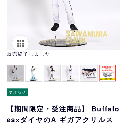
販売終了しました
受注商品
【期間限定・受注商品】 Buffalo
es×ダイヤのA ギガアクリルス