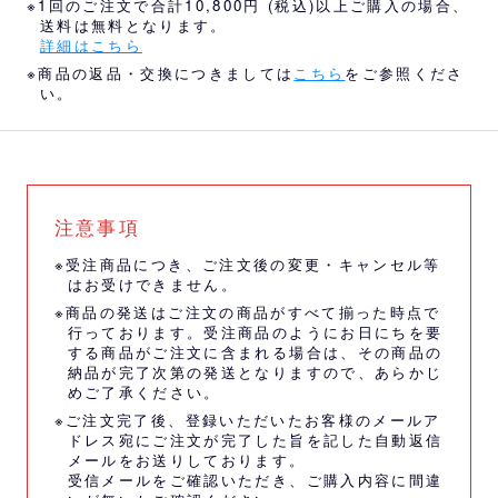
※1回のご注文で合計10,800円 (税込)以上ご購入の場合、
送料は無料となります。
詳細はこちら
※商品の返品・交換につきましては
こちら
をご参照くださ
い。
注意事項
※受注商品につき、ご注文後の変更・キャンセル等
はお受けできません。
※商品の発送はご注文の商品がすべて揃った時点で
行っております。受注商品のようにお日にちを要
する商品がご注文に含まれる場合は、その商品の
納品が完了次第の発送となりますので、あらかじ
めご了承ください。
※ご注文完了後、登録いただいたお客様のメールア
ドレス宛にご注文が完了した旨を記した自動返信
メールをお送りしております。
受信メールをご確認いただき、ご購入内容に間違