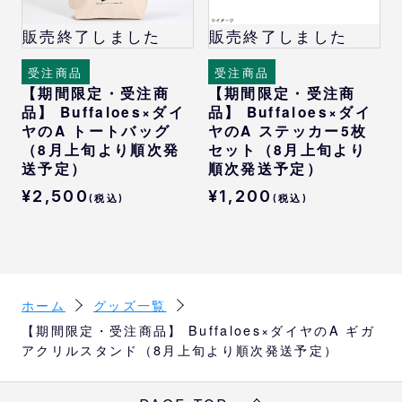
販売終了しました
販売終了しました
受注商品
受注商品
【期間限定・受注商
【期間限定・受注商
品】 Buffaloes×ダイ
品】 Buffaloes×ダイ
ヤのA トートバッグ
ヤのA ステッカー5枚
（8月上旬より順次発
セット（8月上旬より
送予定）
順次発送予定）
¥2,500
¥1,200
(税込)
(税込)
ホーム
グッズ一覧
【期間限定・受注商品】 Buffaloes×ダイヤのA ギガ
アクリルスタンド（8月上旬より順次発送予定）