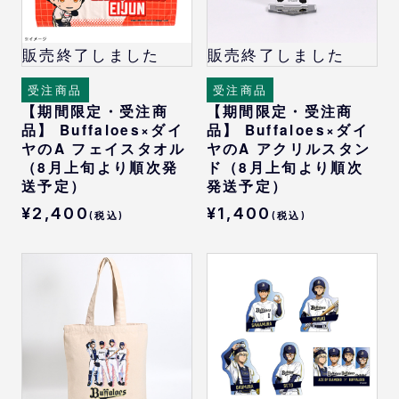
販売終了しました
販売終了しました
受注商品
受注商品
【期間限定・受注商
【期間限定・受注商
品】 Buffaloes×ダイ
品】 Buffaloes×ダイ
ヤのA フェイスタオル
ヤのA アクリルスタン
（8月上旬より順次発
ド（8月上旬より順次
送予定）
発送予定）
¥2,400
¥1,400
(税込)
(税込)