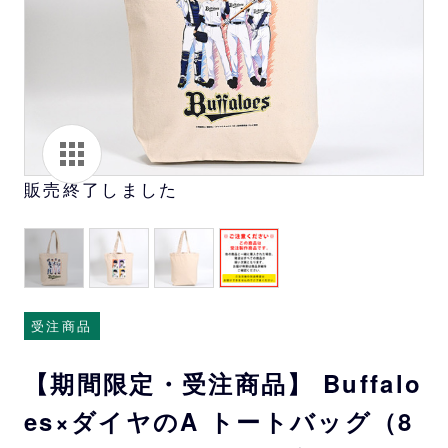
販売終了しました
受注商品
【期間限定・受注商品】 Buffalo
es×ダイヤのA トートバッグ（8