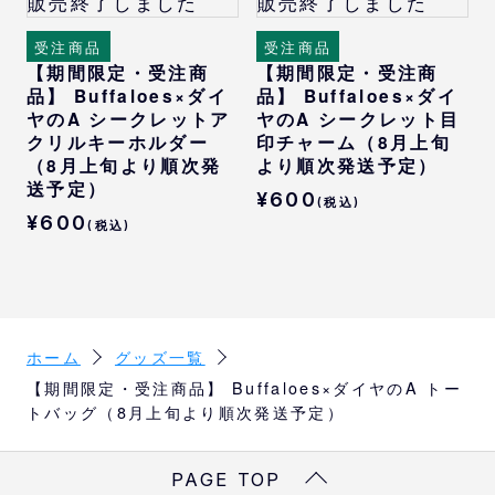
販売終了しました
販売終了しました
受注商品
受注商品
【期間限定・受注商
【期間限定・受注商
品】 Buffaloes×ダイ
品】 Buffaloes×ダイ
ヤのA シークレットア
ヤのA シークレット目
クリルキーホルダー
印チャーム（8月上旬
（8月上旬より順次発
より順次発送予定）
送予定）
¥600
(税込)
¥600
(税込)
ホーム
グッズ一覧
【期間限定・受注商品】 Buffaloes×ダイヤのA トー
トバッグ（8月上旬より順次発送予定）
PAGE TOP