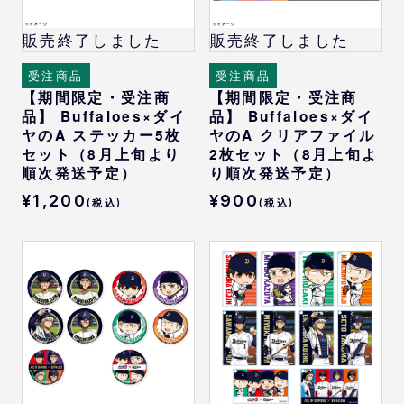
販売終了しました
販売終了しました
受注商品
受注商品
【期間限定・受注商
【期間限定・受注商
品】 Buffaloes×ダイ
品】 Buffaloes×ダイ
ヤのA ステッカー5枚
ヤのA クリアファイル
セット（8月上旬より
2枚セット（8月上旬よ
順次発送予定）
り順次発送予定）
¥1,200
¥900
(税込)
(税込)