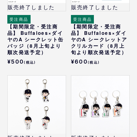
販売終了しました
販売終了しました
受注商品
受注商品
【期間限定・受注商
【期間限定・受注商
品】 Buffaloes×ダイ
品】 Buffaloes×ダイ
ヤのA シークレット缶
ヤのA シークレットア
バッジ（8月上旬より
クリルカード（8月上
順次発送予定）
旬より順次発送予定）
¥500
¥600
(税込)
(税込)