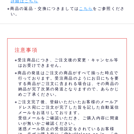
詳細はこちら
※商品の返品・交換につきましては
こちら
をご参照くださ
い。
注意事項
※受注商品につき、ご注文後の変更・キャンセル等
はお受けできません。
※商品の発送はご注文の商品がすべて揃った時点で
行っております。受注商品のようにお日にちを要
する商品がご注文に含まれる場合は、その商品の
納品が完了次第の発送となりますので、あらかじ
めご了承ください。
※ご注文完了後、登録いただいたお客様のメールア
ドレス宛にご注文が完了した旨を記した自動返信
メールをお送りしております。
受信メールをご確認いただき、ご購入内容に間違
いが無いかご確認ください。
迷惑メール防止の受信設定をされているお客様
は、必ずご購入前に「@buffaloes.co.jp」「＠